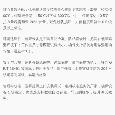
核心参数匹配：优先确认温度范围是否覆盖测试需求（常规 - 70℃~2
00℃，特殊场景需 - 150℃以下或 300℃以上），精度需达 ±0.5℃；
拉力量程需预留 20% 余量，避免过载损坏，力值精度应符合 0.5 级
及以上标准。
环境适应性：检查设备是否具备防冷凝、防结霜设计，尤其在低温高
湿环境下；工作室尺寸需匹配试样大小，确保夹持后仍有足够温场均
匀性（温差≤2℃）。
安全与合规：需具备超温保护、过载保护、漏电保护功能，且符合 G
B/T 16491 等国标；若用于食品、医疗领域，工作室材质需为 304 不
锈钢等耐腐蚀、易清洁材质。
售后与校准：选择提供上门安装调试、定期校准服务的厂家，确保设
备长期稳定；优先选支持数据自动存储、导出的机型，提升测试效
率。