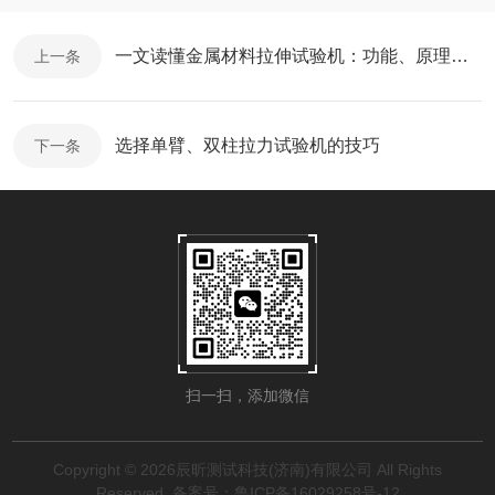
一文读懂金属材料拉伸试验机：功能、原理与应用​
上一条
选择单臂、双柱拉力试验机的技巧
下一条
扫一扫，添加微信
Copyright © 2026辰昕测试科技(济南)有限公司 All Rights
Reserved
备案号：鲁ICP备16029258号-12