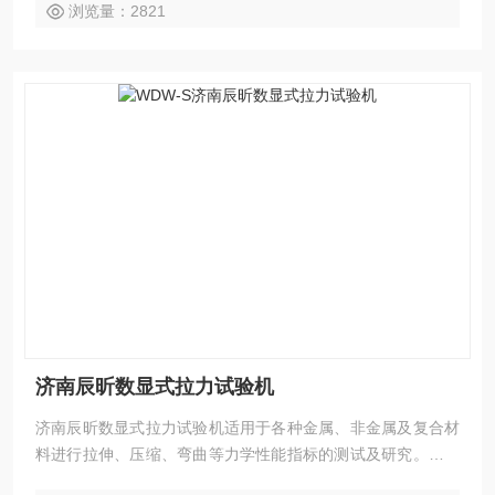
浏览量：2821
济南辰昕数显式拉力试验机
济南辰昕数显式拉力试验机适用于各种金属、非金属及复合材
料进行拉伸、压缩、弯曲等力学性能指标的测试及研究。精密
的自动控制和数据采集系统，实现了数据采集和控制过程的全