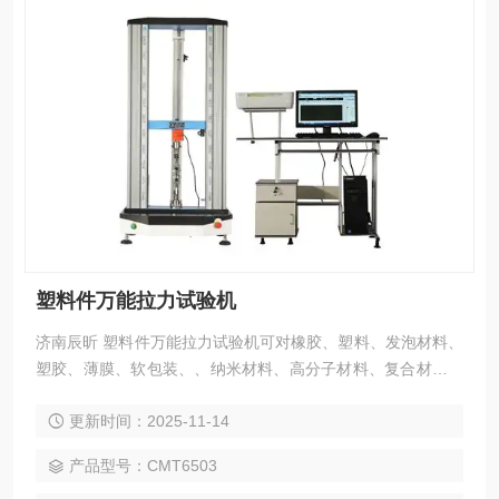
塑料件万能拉力试验机
济南辰昕 塑料件万能拉力试验机可对橡胶、塑料、发泡材料、
塑胶、薄膜、软包装、、纳米材料、高分子材料、复合材料、
防水材料、合成材料、及其它非金属材料和金属材料进行拉
更新时间：2025-11-14
伸、压缩、弯曲、撕裂、90°剥离、180°剥离、剪切、粘合
力、拔出力、延伸伸长率等。
产品型号：CMT6503