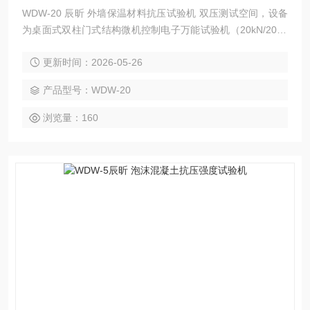
WDW-20 辰昕 外墙保温材料抗压试验机 双压测试空间，设备
为桌面式双柱门式结构微机控制电子万能试验机（20kN/2000
0N），专为保温、隔热、墙体节能材料的压缩性能测试设计，
更新时间：2026-05-26
标配双平板压缩工装，可直接完成抗压强度、压缩弹性模量、
压缩变形等核心力学性能测试。
产品型号：WDW-20
浏览量：160