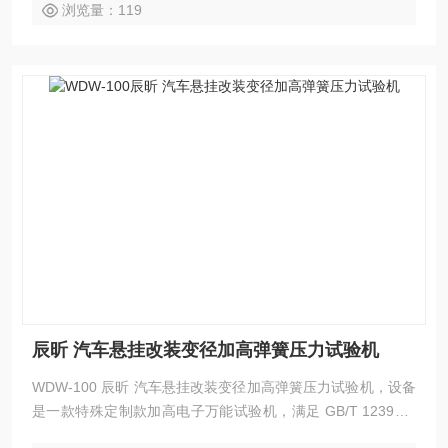
浏览量：119
辰昕 汽车悬挂改装变径加高弹簧压力试验机
WDW-100 辰昕 汽车悬挂改装变径加高弹簧压力试验机，设备
是一款特殊定制款加高电子万能试验机，满足 GB/T 1239、J
B/T 7944 等标准要求，为汽车、轨道交通、重工机械等领域的