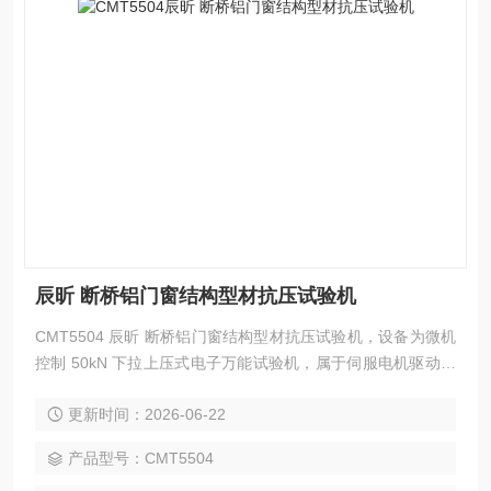
辰昕 断桥铝门窗结构型材抗压试验机
CMT5504 辰昕 断桥铝门窗结构型材抗压试验机，设备为微机
控制 50kN 下拉上压式电子万能试验机，属于伺服电机驱动精
密力学检测设备，采用横梁下移拉伸、上端固定压头下压施压
更新时间：2026-06-22
独特结构布局，专门适配铝型材、铝合金构件拉伸、三点弯
曲、抗压、剪切等试验。
产品型号：CMT5504