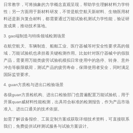
日常教学，可将抽象的力学概念直观呈现，帮助学生理解材料力学特
性；另一方面用于新材料研发，不管是航空航天新材料、生物医用材
料还是新兴复合材料，都需要通过万能试验机测试力学性能，验证研
发成果，推动技术落地。
3. gao端制造与特殊领域检测场景
在航空航天、车辆制造、船舶工业、医疗器械等对安全性要求高的领
域，万能试验机也承担着关键检测作用。比如针对医疗器械中的假肢
产品，需要用万能类疲劳试验机模拟日常使用中的急停、转身、意外
冲击等极限载荷，测试产品的疲劳寿命，保障使用者安全，同时满足
国际监管要求。
4. guan方质检与进出口检验场景
各级guan方质检机构、进出口检验部门也普遍配置万能试验机，用于
开展quan威材料性能检测，出具符合标准的检测报告，作为产品市场
准入、进出口通关的技术依据。
如需了解设备报价、工装定制方案或获取详细技术资料，可直接联系
我们，免费提供试样测试服务与试验方案设计。