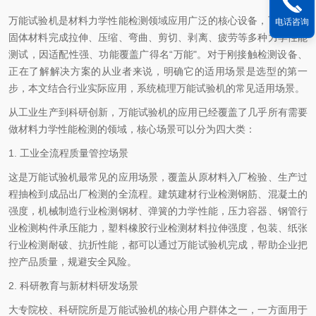
万能试验机是材料力学性能检测领域应用广泛的核心设备，可对各类
电话咨询
固体材料完成拉伸、压缩、弯曲、剪切、剥离、疲劳等多种力学性能
测试，因适配性强、功能覆盖广得名“万能"。对于刚接触检测设备、
正在了解解决方案的从业者来说，明确它的适用场景是选型的第一
步，本文结合行业实际应用，系统梳理万能试验机的常见适用场景。
从工业生产到科研创新，万能试验机的应用已经覆盖了几乎所有需要
做材料力学性能检测的领域，核心场景可以分为四大类：
1. 工业全流程质量管控场景
这是万能试验机最常见的应用场景，覆盖从原材料入厂检验、生产过
程抽检到成品出厂检测的全流程。建筑建材行业检测钢筋、混凝土的
强度，机械制造行业检测钢材、弹簧的力学性能，压力容器、钢管行
业检测构件承压能力，塑料橡胶行业检测材料拉伸强度，包装、纸张
行业检测耐破、抗折性能，都可以通过万能试验机完成，帮助企业把
控产品质量，规避安全风险。
2. 科研教育与新材料研发场景
大专院校、科研院所是万能试验机的核心用户群体之一，一方面用于