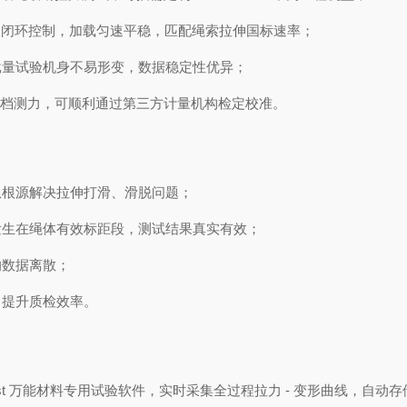
移双闭环控制，加载匀速平稳，匹配绳索拉伸国标速率；
批量试验机身不易形变，数据稳定性优异；
不分档测力，可顺利通过第三方计量机构检定校准。
从根源解决拉伸打滑、滑脱问题；
发生在绳体有效标距段，测试结果真实有效；
的数据离散；
，提升质检效率。
tTest 万能材料专用试验软件，实时采集全过程拉力 - 变形曲线，自