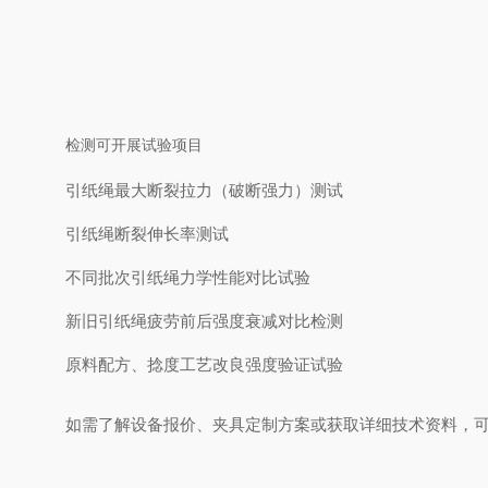
检测可开展试验项目
引纸绳最大断裂拉力（破断强力）测试
引纸绳断裂伸长率测试
不同批次引纸绳力学性能对比试验
新旧引纸绳疲劳前后强度衰减对比检测
原料配方、捻度工艺改良强度验证试验
如需了解设备报价、夹具定制方案或获取详细技术资料，