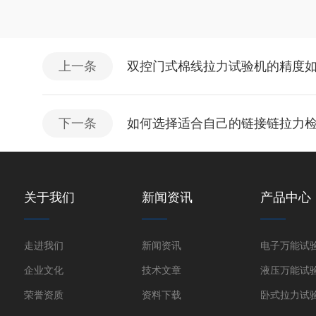
上一条
双控门式棉线拉力试验机的精度
下一条
如何选择适合自己的链接链拉力
关于我们
新闻资讯
产品中心
走进我们
新闻资讯
电子万能试
企业文化
技术文章
液压万能试
荣誉资质
资料下载
卧式拉力试