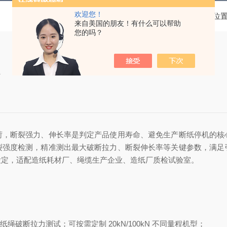
欢迎您！
当前位
来自美国的朋友！有什么可以帮助
您的吗？
案
荷，断裂强力、伸长率是判定产品使用寿命、避免生产断纸停机的核
裂强度检测，精准测出最大破断拉力、断裂伸长率等关键参数，满足
检定，适配造纸耗材厂、绳缆生产企业、造纸厂质检试验室。
绳破断拉力测试；可按需定制 20kN/100kN 不同量程机型；