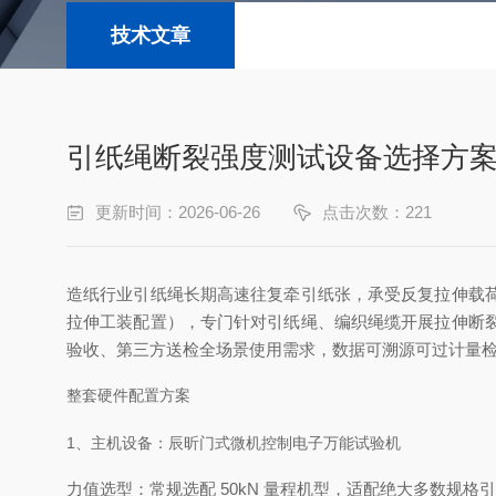
技术文章
引纸绳断裂强度测试设备选择方
更新时间：2026-06-26
点击次数：221
造纸行业引纸绳长期高速往复牵引纸张，承受反复拉伸载
拉伸工装配置），专门针对引纸绳、编织绳缆开展拉伸断
验收、第三方送检全场景使用需求，数据可溯源可过计量
整套硬件配置方案
1、主机设备：辰昕门式微机控制电子万能试验机
力值选型：常规选配 50kN 量程机型，适配绝大多数规格引纸