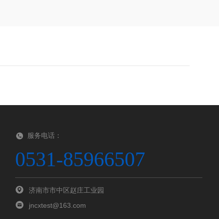
服务电话：
0531-85966507
济南市市中区赵庄工业园
jncxtest@163.com