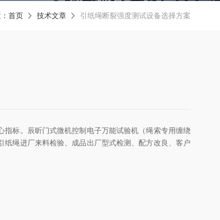
置：
首页
技术文章
引纸绳断裂强度测试设备选择方案
心指标。辰昕门式微机控制电子万能试验机（绳索专用缠绕
引纸绳进厂来料检验、成品出厂型式检测、配方改良、客户