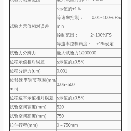
≤示值的±1％
等速率控制： 0.01~100% FS/
试验力示值相对误差
min
控制范围： 2~100%FS
等速率控制精度： ±1%设定
试验力分辨力
最大试验力1/200000
位移示值相对误差
≤示值的±0.5％
位移分辨力(um)
0.001
位移速率调节范围(mm/
0.05~500
min)
位移速率示值相对误差
≤示值的±0.5％
试验空间宽度(mm)
520
试验空间高度(mm)
750
拉伸行程(mm)
0～750mm