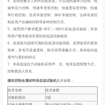
4、采用全数字三闭环控制系统：可实现恒速率力控制、恒
速率应力控制、恒速率变形控制、恒速度应变控制、恒速
率行程控制、负荷等速控制、伸长等速控制、位移等速控
制及用户自编程控制等多种控制方式。
5、按照用户要求配置-40℃～-500℃高低温试验箱，并按
照用户要求提供所需的高低温试验辅具。
6、高温箱为连续可调的高低温试验用箱。采用箱管内置加
热体，具有升温速度快，制冷采用液氮方式，具有箱内温
度均匀度好的特点
7、本高低温拉力试验机采用声、光、电等温度报警方式，
控制更趋人性化
微机控制金属材料高低温试验机
技术参数：
技术名称
技术参数
试验机级别
1级
试验力测量范围
最大试验力的2%--100%