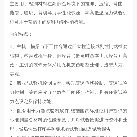
主要用于检测材料在高低温环境下的拉伸、压缩、弯曲，
撕裂，玻璃、剪切等力学性能试验。本高低温拉力试验机
也可用于常温下的材料力学性能检测。
功能特点：
1、主机上横梁与下工作台通过四立柱连接成刚性门式框架
结构，试验过程平稳、低噪音（低速时基本上无噪音）高
效；主机的装饰壳体采用微机灰色喷塑处理，造型大方、
美观。
2、吸收*试验机控制技术，实现等速位移控制、等速试验
力控制、等速应变（全数字三闭环）控制。具有任意试验
力点设定及保持功能。
3、配有电子万能试验机软件,根据国家标准或用户提供的
标准测量各材料的性能参数，并对试验数据进行统计和处
理，然后输出打印各种要求的试验曲线及试验报告