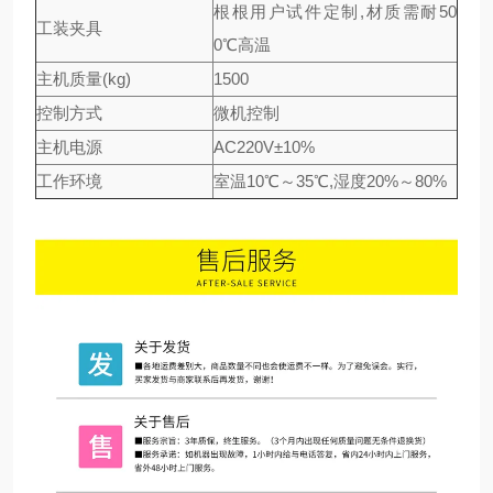
根根用户试件定制,材质需耐50
工装夹具
0℃高温
主机质量(kg)
1500
控制方式
微机控制
主机电源
AC220V±10%
工作环境
室温10℃～35℃,湿度20%～80%