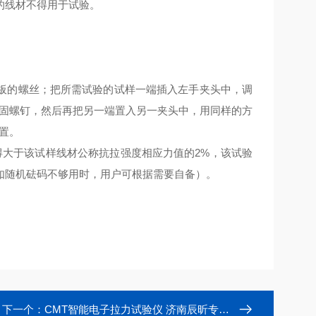
的线材不得用于试验。
板的螺丝；把所需试验的试样一端插入左手夹头中，调
紧固螺钉，然后再把另一端置入另一夹头中，用同样的方
置。
得大于该试样线材公称抗拉强度相应力值的2%，该试验
如随机砝码不够用时，用户可根据需要自备）。
下一个：
CMT智能电子拉力试验仪 济南辰昕专业生产