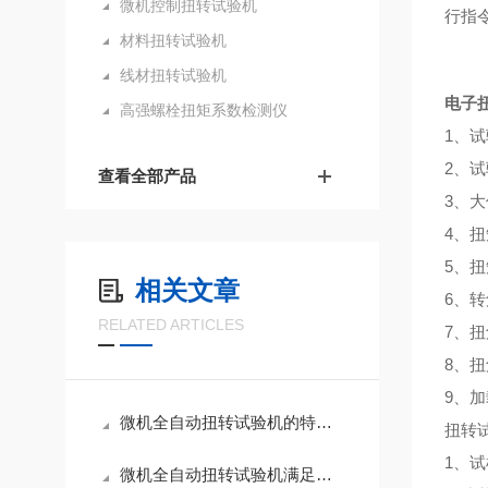
微机控制扭转试验机
行指
材料扭转试验机
线材扭转试验机
电子
高强螺栓扭矩系数检测仪
1、
2、
查看全部产品
3、大
4、扭
5、扭
相关文章
6、转
RELATED ARTICLES
7、扭
8、扭
9、加
微机全自动扭转试验机的特点和技术优势
扭转
1、
微机全自动扭转试验机满足客户不同需求