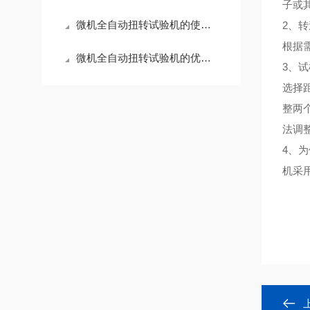
子或
微机全自动扭转试验机的使用注意事项介绍
2、
根据
微机全自动扭转试验机的优势众多
3、
选择
整两
法调
4、
机采