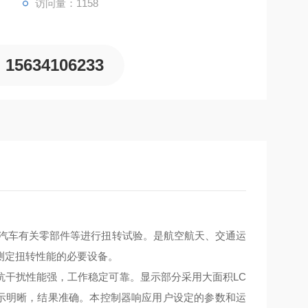
访问量：1158
15634106233
汽车有关零部件等进行扭转试验。是航空航天、交通运
测定扭转性能的必要设备。
抗干扰性能强，工作稳定可靠。显示部分采用大面积LC
示明晰，结果准确。本控制器响应用户设定的参数和运