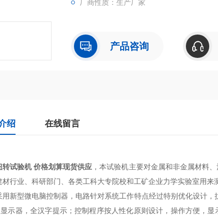
厂商性质：生产厂家
产品咨询
介绍
在线留言
扭转试验机 价格划算现货供应
，本试验机主要对金属和非金属材料、
建材行业、科研部门、各类工科大专院校和工矿企业力学实验室用来
采用新型微电脑控制器，电路针对系统工作特点经过特别优化设计，
晶显示器，全汉字提示；控制程序按人性化原则设计，操作方便，显