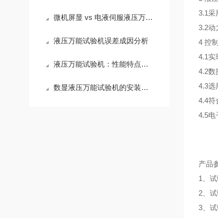
3.
微机屏显 vs 电液伺服液压万能试验机在核心原理与控制方式区别
3.
液压万能试验机误差成因分析
4 控
4.
液压万能试验机：性能特点与适用范围解析
4.2
4.3
数显液压万能试验机的安装及日常维护注意事项
4.4
4.
产品
1、试
2、试
3、