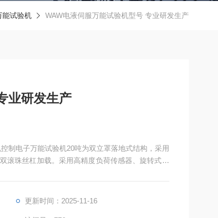
万能试验机
WAW电液伺服万能试验机型号 专业研发生产
专业研发生产
机控制电子万能试验机20吨为双立罩落地式结构，采用
双滚珠丝杠加载。采用高精度负荷传感器、旋转式光
变形进行测量，通过电子万能机控制器可对三参数进
的平滑切换，具有控制精度高，适应性强，长期稳定
更新时间：2025-11-16