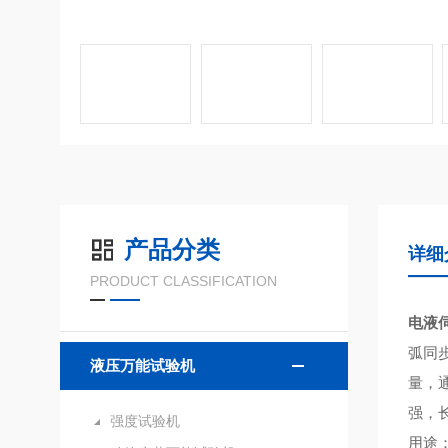
产品分类
详细
PRODUCT CLASSIFICATION
电液
弧同
液压万能试验机
量，
强，
强度试验机
用途