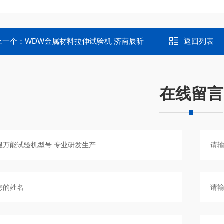
上一个：
WDW金属材料拉伸试验机 济南辰昕
返回列表
在线留言