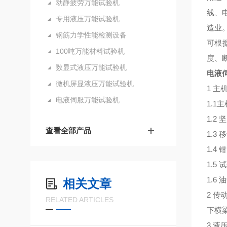
动静疲劳万能试验机
线、
专用液压万能试验机
造业
钢筋力学性能检测设备
可根
100吨万能材料试验机
度、
数显式液压万能试验机
电液
微机屏显液压万能试验机
1 主
电液伺服万能试验机
1.
1.2
查看全部产品
1.
1.
1.
1.
相关文章
2 传
RELATED ARTICLES
下横
3 