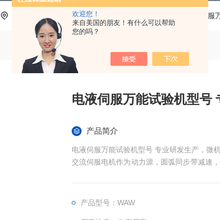
欢迎您！
当前位置：
首页
产品中心
液压万能试验机
电液伺服
来自美国的朋友！有什么可以帮助
您的吗？
电液伺服万能试验机型号 
产品简介
电液伺服万能试验机型号 专业研发生产，微
交流伺服电机作为动力源，圆弧同步带减速，
电编码器和电子引伸计分别对试验力、位移和
行闭环控制，并且可以实现三种控制方式之间
性好等特点。
产品型号：WAW