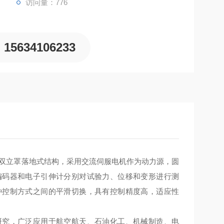
访问量：776
15634106233
为双立罩落地式结构，采用交流伺服电机作为动力源，圆
编码器和电子引伸计分别对试验力、位移和变形进行测
种控制方式之间的平滑切换，具有控制精度高，适应性
研究，广泛应用于航空航天、石油化工、机械制造、电