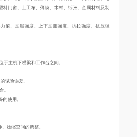
塑料门窗、土工布、薄膜、木材、纸张、金属材料及制
、断裂力值、屈服强度、上下屈服强度、抗拉强度、抗压强
间位于主机下横梁和工作台之间。
来的试验误差。
寿命。
备的使用。
伸、压缩空间的调整。