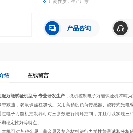
厂商性质：生产厂家
产品咨询
介绍
在线留言
伺服万能试验机型号 专业研发生产
，微机控制电子万能试验机20吨
步带减速，双滚珠丝杠加载。采用高精度负荷传感器、旋转式光电
通过电子万能机控制器可对三参数进行闭环控制，并且可以实现三
长期稳定性好等特点。
：本机可对各种金属、非金属及复合材料进行力学性能测试和分析