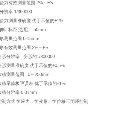
验力有效测量范围 2%～FS
辨率 1/300000
验力测量准确度 优于示值的±1%
伸计标距(选配） 50mm
形测量范围 0-15mm
形有效测量范围 2%～FS
变形分辨率 变形的1/300000
变形测量准确度 优于示值的±0.5%
位移测量范围 0～250mm
位移示值极限误差 优于示值的±1%
位移分辨率 0.01mm
、控制方式 恒应力、恒变形、恒位移三闭环控制