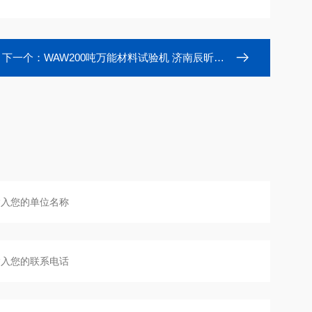
下一个：
WAW200吨万能材料试验机 济南辰昕生产厂家