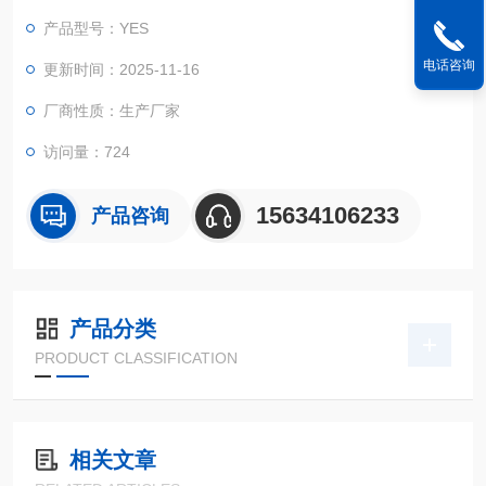
数据、并换算抗压强度。本试验机符合国家标准《普通混凝土力
产品型号：YES
学性能试验方法标准》，自动加载速度，加载方式程序控制，使
得测量结果更加准确。并具有加荷速度、峰值保持、过载保护功
电话咨询
更新时间：2025-11-16
能，是建筑、建材、公路桥梁等工程单位*的试验检测设备。
厂商性质：生产厂家
访问量：724
15634106233
产品咨询
产品分类
PRODUCT CLASSIFICATION
相关文章