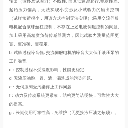
输出（位移及试验力）不线性, 而且低速易爬行,稳定性差,
起始压力偏高，无法实现小变形及小试验力的输出控制
（试样负荷很小，用该方式控制无法实现）;采用交流伺服
电机配合滚珠丝杠控制，不存在上述电液伺服控制的问题,
加上采用高精度负荷传感器测力，因此试验力测量范围更
宽、更准确、更稳定。
b: 试验过程噪音低: 交流伺服电机的噪音大大低于液压泵的
工作噪音.
c：控制过程不受温度影响，性能更稳定.
d: 无液压油跑、冒、滴、漏造成的污染问题.
e：无伺服阀受污染停止工作问题.
f：动力及传动系统更紧凑，结构更简洁明快，可靠性大大
的提高。
g：长期使用可靠性高，免维护（无更换液压油之烦琐）。