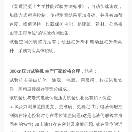
《普通混凝土力学性能试验方法标准》，自动加载速度，
加载方式程序控制，使得测量结果更加准确。并具有加荷
速度、峰值保持、过载保护功能，是建筑、建材、公路桥
梁等工程单位*的试验检测设备。
试验空间的调整方法有手动丝杠升降和电动丝杠升降两
种，采购前应具体说明。
300kn压力试验机 生产厂家价格合理
，结构：
试验机主要由机体、油源、电脑、伺服阀，数据采集软
件，高精度传感器等部分组成。
该试验机与老式电液伺服压力试验机相比有如下优点:
a: 试验力测量范围更宽、更准确、更稳定:由于电液伺服控
制阀在静态控制时存在零位遮盖问题(这是电液伺服阀本身
固有的特性),加上油缸存在密封及摩擦问题, 故在零位附近