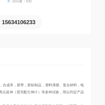
访问量：830
15634106233
，合成革，胶带，胶粘制品，塑料薄膜、复合材料，电
两点延伸（需另配引伸计）等多种试验，用以判定产品