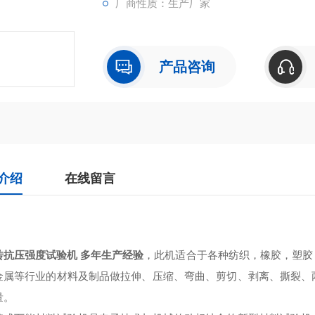
厂商性质：生产厂家
产品咨询
介绍
在线留言
砖抗压强度试验机 多年生产经验
，此机适合于各种纺织，橡胶，塑胶
金属等行业的材料及制品做拉伸、压缩、弯曲、剪切、剥离、撕裂、
量。