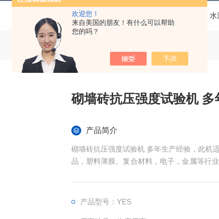
欢迎您！
当前位置：
首页
产品中心
压力试验机
水
来自美国的朋友！有什么可以帮助
您的吗？
砌墙砖抗压强度试验机 多
产品简介
砌墙砖抗压强度试验机 多年生产经验，此机
品，塑料薄膜、复合材料，电子，金属等行业
裂、两点延伸（需另配引伸计）等多种试验，
产品型号：YES