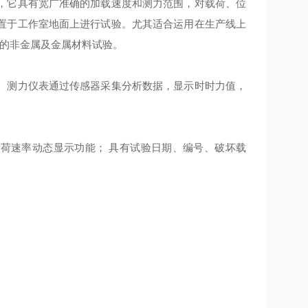
，它具有宽广准确的加载速度和测力范围，对载荷、位
置于工作室地面上进行试验。尤其适合运用在生产线上
内的非金属及金属材料试验。
。测力仪表通过传感器采集分析数据，显示时时力值，
加荷速率动态显示功能； 具有试验日期、编号、破坏载