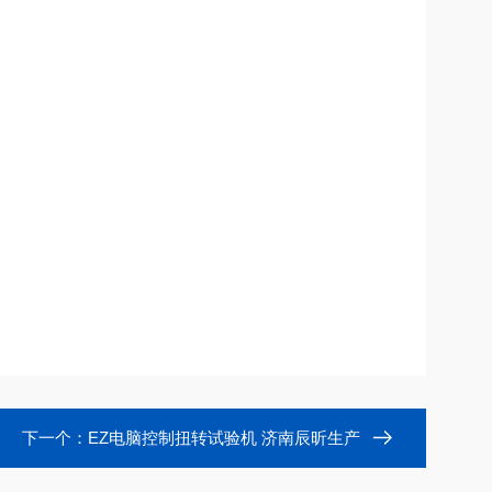
下一个：
EZ电脑控制扭转试验机 济南辰昕生产