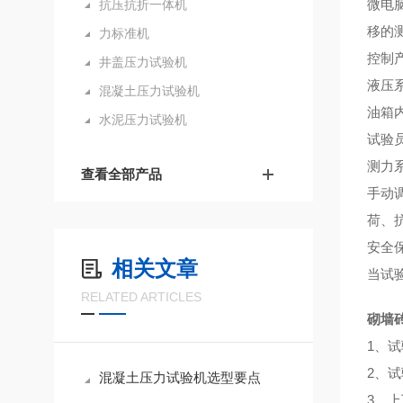
微电
抗压抗折一体机
移的
力标准机
控制
井盖压力试验机
液压
混凝土压力试验机
油箱
水泥压力试验机
试验
测力
查看全部产品
手动
荷、
安全
相关文章
当试
RELATED ARTICLES
砌墙
1、试
2、试
混凝土压力试验机选型要点
3、上