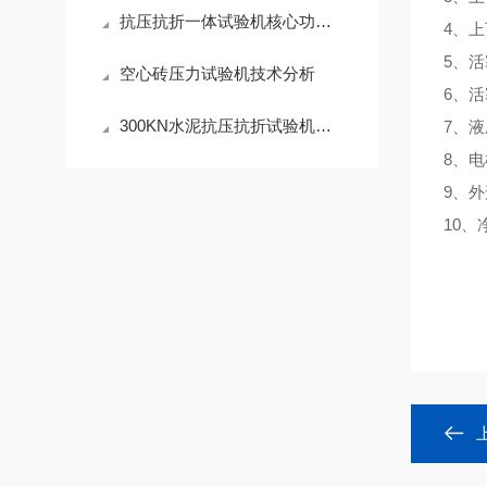
抗压抗折一体试验机核心功能解析
4、上
5、活
空心砖压力试验机技术分析
6、活
300KN水泥抗压抗折试验机主要技术参数
7、液
8、电
9、外
10、