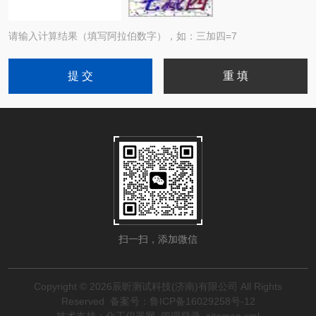
请输入计算结果（填写阿拉伯数字），如：三加四=7
扫一扫，添加微信
Copyright © 2026辰昕测试科技(济南)有限公司 All Rights
Reserved
备案号：鲁ICP备16029258号-12