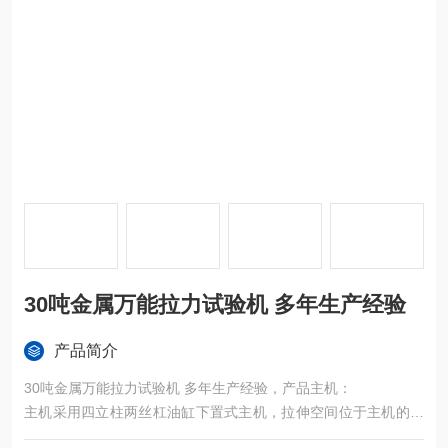
30吨金属万能拉力试验机 多年生产经验
产品简介
30吨金属万能拉力试验机 多年生产经验，产品主机：
主机采用四立柱两丝杠油缸下置式主机，拉伸空间位于主机的上
方，压缩试验空间位于主机下横梁和工作台之间。主机上横梁、