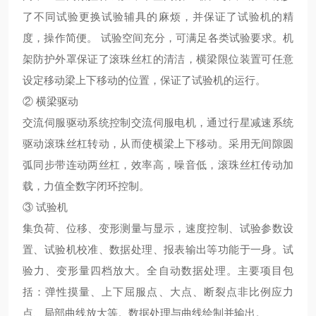
了不同试验更换试验辅具的麻烦，并保证了试验机的精
度，操作简便。 试验空间充分，可满足各类试验要求。机
架防护外罩保证了滚珠丝杠的清洁，横梁限位装置可任意
设定移动梁上下移动的位置，保证了试验机的运行。
② 横梁驱动
交流伺服驱动系统控制交流伺服电机，通过行星减速系统
驱动滚珠丝杠转动，从而使横梁上下移动。采用无间隙圆
弧同步带连动两丝杠，效率高，噪音低，滚珠丝杠传动加
载，力值全数字闭环控制。
③ 试验机
集负荷、位移、变形测量与显示，速度控制、试验参数设
置、试验机校准、数据处理、报表输出等功能于一身。试
验力、变形量四档放大。全自动数据处理。主要项目包
括：弹性摸量、上下屈服点、大点、断裂点非比例应力
点、局部曲线放大等。数据处理与曲线绘制并输出。