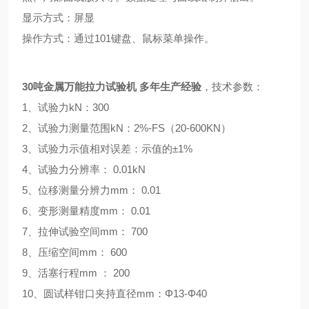
显示方式：屏显
操作方式：通过101键盘、鼠标菜单操作。
30吨金属万能拉力试验机 多年生产经验
，技术参数：
1、试验力kN：300
2、试验力测量范围kN：2%-FS（20-600KN）
3、试验力示值相对误差：示值的±1%
4、试验力分辨率： 0.01kN
5、位移测量分辨力mm： 0.01
6、变形测量精度mm： 0.01
7、拉伸试验空间mm： 700
8、压缩空间mm： 600
9、活塞行程mm ： 200
10、圆试样钳口夹持直径mm：Φ13-Φ40