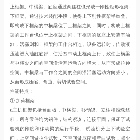
上框架。中横梁、底座通过两丝杠也形成一刚性矩形框架-
下框架。通过技术装配手段，使得上下刚性框架半重叠。
即构成下框架的中横梁位于上框架之间；同时，构成上框
架的工作台也位于上框架之间，下框架的底座上安装有油
缸，活塞则和上框架的工作台相连。设备运转时，传动液
压油进入油缸底部，使活塞带动上框架上行，致使上横梁
与中横梁之间的空间沿活塞运动方向增大，从而形成拉伸
空间。中横梁与工作台之间的空间沿活塞运动方向减小，
从而形成压缩、弯曲、剪切试验空间。
性能特点：
① 加荷框架
a主机框架包括台面板，中横梁、移动梁、立柱和滚珠丝
杠，所有零件均为钢件，结构紧凑，连接牢固，保证了试
验机的刚度和移动梁的运行平稳。 试验机分上下试验空
间，上空间做拉伸试验，下空间做压缩和弯曲试验，减少