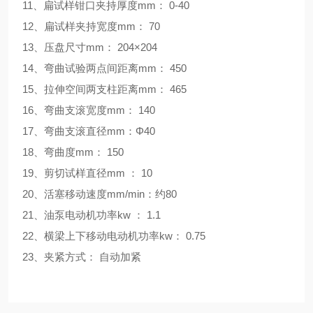
11、扁试样钳口夹持厚度mm： 0-40
12、扁试样夹持宽度mm： 70
13、压盘尺寸mm： 204×204
14、弯曲试验两点间距离mm： 450
15、拉伸空间两支柱距离mm： 465
16、弯曲支滚宽度mm： 140
17、弯曲支滚直径mm：Φ40
18、弯曲度mm： 150
19、剪切试样直径mm ： 10
20、活塞移动速度mm/min：约80
21、油泵电动机功率kw ： 1.1
22、横梁上下移动电动机功率kw： 0.75
23、夹紧方式： 自动加紧