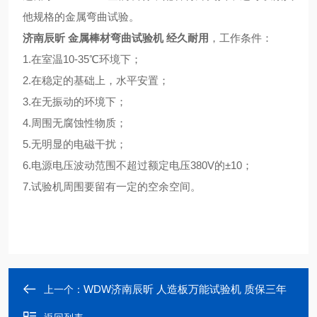
他规格的金属弯曲试验。
济南辰昕 金属棒材弯曲试验机 经久耐用
，工作条件：
1.在室温10-35℃环境下；
2.在稳定的基础上，水平安置；
3.在无振动的环境下；
4.周围无腐蚀性物质；
5.无明显的电磁干扰；
6.电源电压波动范围不超过额定电压380V的±10；
7.试验机周围要留有一定的空余空间。
WDW济南辰昕 人造板万能试验机 质保三年
上一个：