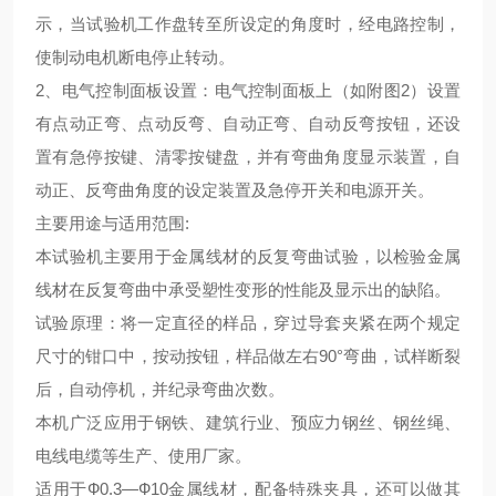
示，当试验机工作盘转至所设定的角度时，经电路控制，
使制动电机断电停止转动。
2、电气控制面板设置：电气控制面板上（如附图2）设置
有点动正弯、点动反弯、自动正弯、自动反弯按钮，还设
置有急停按键、清零按键盘，并有弯曲角度显示装置，自
动正、反弯曲角度的设定装置及急停开关和电源开关。
主要用途与适用范围:
本试验机主要用于金属线材的反复弯曲试验，以检验金属
线材在反复弯曲中承受塑性变形的性能及显示出的缺陷。
试验原理：将一定直径的样品，穿过导套夹紧在两个规定
尺寸的钳口中，按动按钮，样品做左右90°弯曲，试样断裂
后，自动停机，并纪录弯曲次数。
本机广泛应用于钢铁、建筑行业、预应力钢丝、钢丝绳、
电线电缆等生产、使用厂家。
适用于Ф0.3—Ф10金属线材，配备特殊夹具，还可以做其