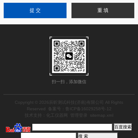
扫一扫，添加微信
Copyright © 2026辰昕测试科技(济南)有限公司 All Rights
Reserved
备案号：鲁ICP备16029258号-12
技术支持：
化工仪器网
管理登录
sitemap.xml