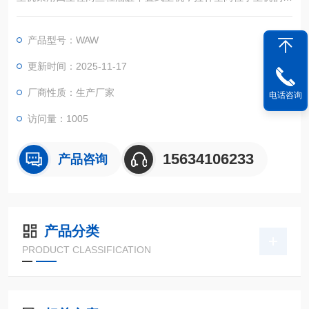
方，压缩试验空间位于主机下横梁和工作台之间。主机上横梁、
工作台通过立柱紧固连接形成一个刚性框架-上框架。中横梁、底
产品型号：WAW
座通过两丝杠也形成一刚性矩形框架-下框架。
更新时间：2025-11-17
厂商性质：生产厂家
电话咨询
访问量：1005
15634106233
产品咨询
产品分类
PRODUCT CLASSIFICATION