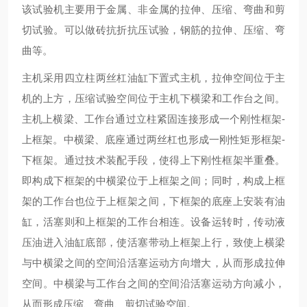
该试验机主要用于金属、非金属的拉伸、压缩、弯曲和剪
切试验。可以做砖抗折抗压试验，钢筋的拉伸、压缩、弯
曲等。
主机采用四立柱两丝杠油缸下置式主机，拉伸空间位于主
机的上方，压缩试验空间位于主机下横梁和工作台之间。
主机上横梁、工作台通过立柱紧固连接形成一个刚性框架-
上框架。中横梁、底座通过两丝杠也形成一刚性矩形框架-
下框架。通过技术装配手段，使得上下刚性框架半重叠。
即构成下框架的中横梁位于上框架之间；同时，构成上框
架的工作台也位于上框架之间，下框架的底座上安装有油
缸，活塞则和上框架的工作台相连。设备运转时，传动液
压油进入油缸底部，使活塞带动上框架上行，致使上横梁
与中横梁之间的空间沿活塞运动方向增大，从而形成拉伸
空间。中横梁与工作台之间的空间沿活塞运动方向减小，
从而形成压缩、弯曲、剪切试验空间。