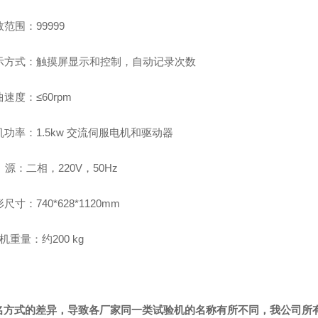
数范围：99999
 显示方式：触摸屏显示和控制，自动记录次数
曲速度：≤60rpm
电机功率：1.5kw 交流伺服电机和驱动器
电 源：二相，220V，50Hz
形尺寸：740*628*1120mm
主机重量：约200 kg
名方式的差异，导致各厂家同一类试验机的名称有所不同，我公司所