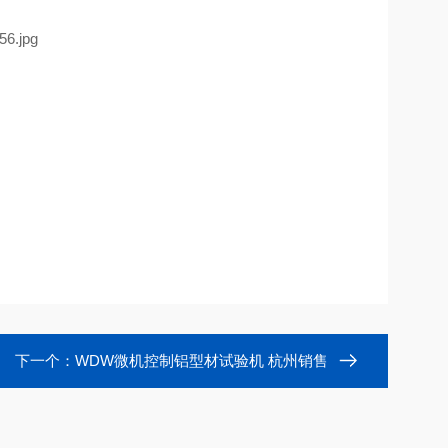
下一个：
WDW微机控制铝型材试验机 杭州销售