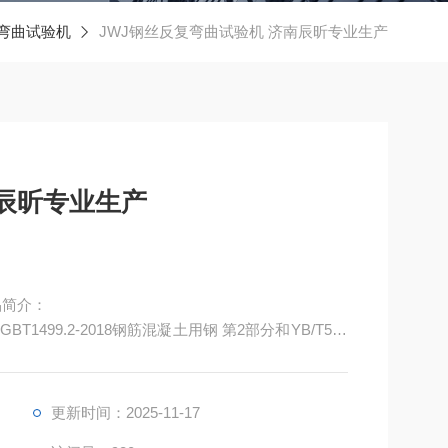
弯曲试验机
JWJ钢丝反复弯曲试验机 济南辰昕专业生产
辰昕专业生产
品简介：
99.2-2018钢筋混凝土用钢 第2部分和YB/T512
试验方法》同时适用于建筑行业现场钢筋弯曲，达到试验
更新时间：2025-11-17