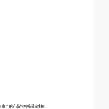
有生产的产品均可接受定制
!!!