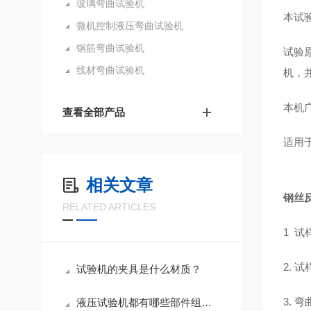
玻璃弯曲试验机
本试
微机控制液压弯曲试验机
钢筋弯曲试验机
试验
线材弯曲试验机
机，
本机
查看全部产品
适用
相关文章
钢丝
RELATED ARTICLES
1 试
2. 试
试验机的夹具是什么材质？
3. 
液压试验机都有哪些部件组成及各部件的作用