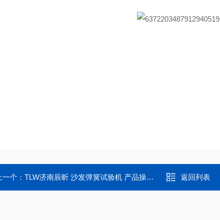
上一个：
TLW济南辰昕 沙发弹簧试验机 产品操作简单
返回列表