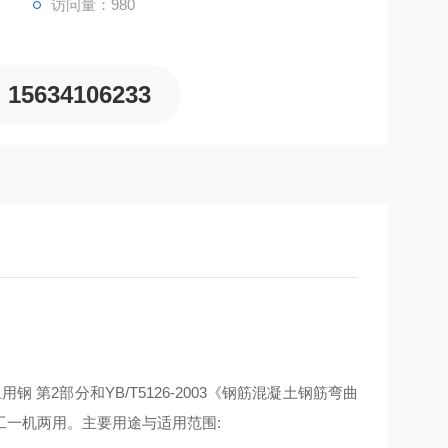
访问量：980
15634106233
钢 第2部分和YB/T5126-2003《钢筋混凝土钢筋弯曲
一机两用。主要用途与适用范围: