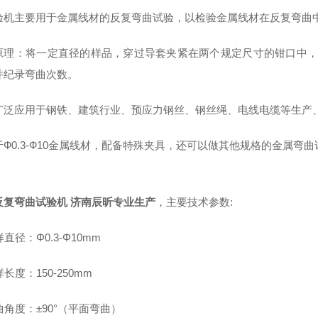
验机主要用于金属线材的反复弯曲试验，以检验金属线材在反复弯曲
原理：将一定直径的样品，穿过导套夹紧在两个规定尺寸的钳口中，
并纪录弯曲次数。
广泛应用于钢铁、建筑行业、预应力钢丝、钢丝绳、电线电缆等生产
于Ф0.3-Ф10金属线材，配备特殊夹具，还可以做其他规格的金属弯曲
反复弯曲试验机 济南辰昕专业生产
，主要技术参数:
样直径：Φ0.3-Φ10mm
样长度：150-250mm
弯曲角度：±90°（平面弯曲）