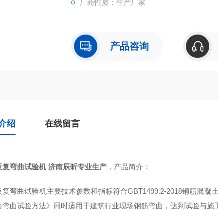
厂商性质：生产厂家
产品咨询
介绍
在线留言
反复弯曲试验机 济南辰昕专业生产
，产品简介：
复弯曲试验机主要技术参数和指标符合GBT1499.2-2018钢筋混凝土用
向弯曲试验方法》同时适用于建筑行业现场钢筋弯曲，达到试验与施工