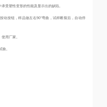
中承受塑性变形的性能及显示出的缺陷。
按动按钮，样品做左右90°弯曲，试样断裂后，自动停
、使用厂家。
试验。