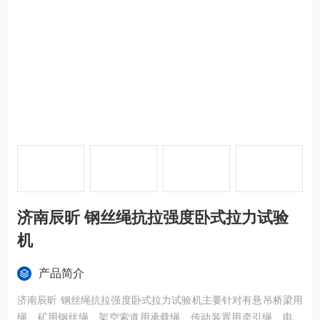
济南辰昕 钢丝绳抗拉强度卧式拉力试验
机
产品简介
济南辰昕 钢丝绳抗拉强度卧式拉力试验机主要针对有悬吊桥梁用
绳、矿用钢丝绳、架空索道用承载绳、传动装置用牵引绳、电梯