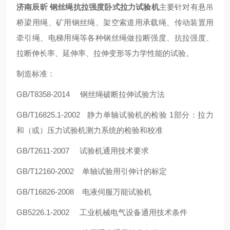
济南辰昕 钢丝绳抗拉强度卧式拉力试验机
主要针对有悬吊
桥梁用绳、矿用钢丝绳、架空索道用承载绳、传动装置用
牵引绳、电梯用绳等各种钢丝绳做拉断强度、抗拉强度、
拉断伸长率、延伸率、拉伸变形等力学性能的试验。
制造标准：
GB/T8358-2014 钢丝绳破断拉伸试验方法
GB/T16825.1-2002 静力单轴试验机的检验 1部分：拉力
和（或）压力试验机测力系统的检验和校准
GB/T2611-2007 试验机通用技术要求
GB/T12160-2002 单轴试验用引伸计的标定
GB/T16826-2008 电液伺服万能试验机
GB5226.1-2002 工业机械电气设备通用技术条件