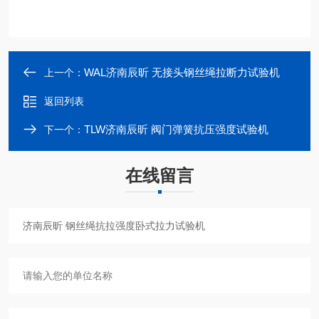
WAL济南辰昕 无接头钢丝绳拉断力试验机
上一个：
返回列表
TLW济南辰昕 阀门弹簧抗压强度试验机
下一个：
在线留言