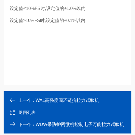
设定值<10%FS时,设定值的±1.0%以内
设定值≥10%FS时,设定值的±0.1%以内
WAL高强度圆环链抗拉力试验机
上一个：
返回列表
WDW带防护网微机控制电子万能拉力试验机
下一个：