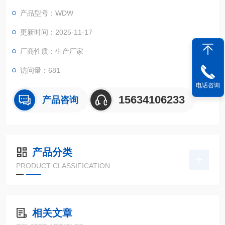
检测参数在试验结束后，由计算机根据试验开始时设置的试验参
产品型号：WDW
数条件自动计算，同时显示相应的试验结果，各检测参数在试验
结束后既可查询显示，也可连接打印机进行打印输出。
更新时间：2025-11-17
厂商性质：生产厂家
访问量：681
电话咨询
15634106233
产品咨询
产品分类
PRODUCT CLASSIFICATION
相关文章