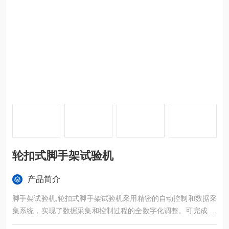
轮扣式脚手架试验机
产品简介
脚手架试验机,轮扣式脚手架试验机采用精密的自动控制和数据采
集系统，实现了数据采集和控制过程的全数字化调整。可完成 承
载拉力、抗拉强度、伸长变形、延伸率等技术指标的检测。以上