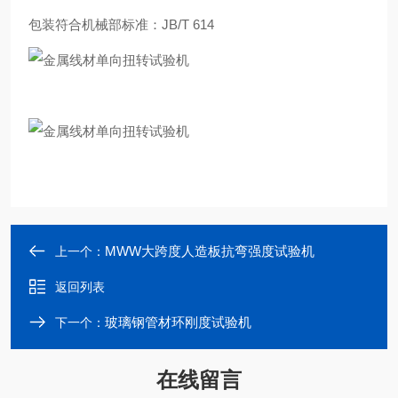
包装符合机械部标准：JB/T 614
MWW大跨度人造板抗弯强度试验机
上一个：
返回列表
玻璃钢管材环刚度试验机
下一个：
在线留言