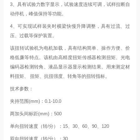
3、具有试验力数字显示，试验速度连续可调，试样拉断自
动停机，峰值保持等功能。
4、可实现试样装夹时横梁快慢升降调整，具有过流、过
压、过载等保护装置。
该扭转试验机为电机加载，具有结构简单、操作方便、价
格低廉等特点。该机由高精度扭矩传感器检测扭矩、光电
编码器检测转角、液晶显示器显示检测结果。用来测定材
料扭矩、 扭矩、抗扭强度、转角等的扭转指标。
技术参数：
夹持范围(mm)：0.1-10.0
两加头间标距(mm)：500
单向扭转速度（转/分）：15、30、60、90、120
双向扭转速度（转/分）：30