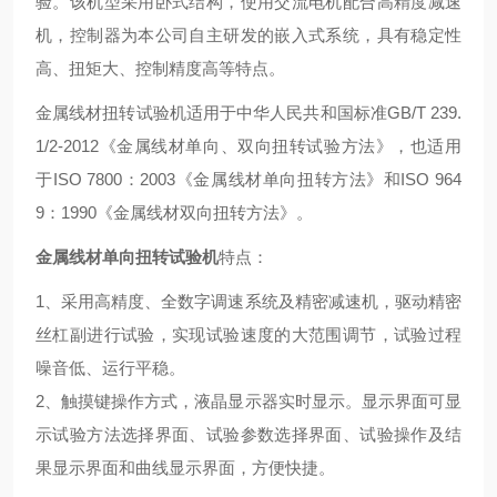
验。该机型采用卧式结构，使用交流电机配合高精度减速
机，控制器为本公司自主研发的嵌入式系统，具有稳定性
高、扭矩大、控制精度高等特点。
金属线材扭转试验机适用于中华人民共和国标准GB/T 239.
1/2-2012《金属线材单向、双向扭转试验方法》，也适用
于ISO 7800：2003《金属线材单向扭转方法》和ISO 964
9：1990《金属线材双向扭转方法》。
金属线材单向扭转试验机
特点：
1、采用高精度、全数字调速系统及精密减速机，驱动精密
丝杠副进行试验，实现试验速度的大范围调节，试验过程
噪音低、运行平稳。
2、触摸键操作方式，液晶显示器实时显示。显示界面可显
示试验方法选择界面、试验参数选择界面、试验操作及结
果显示界面和曲线显示界面，方便快捷。