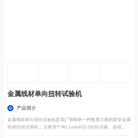
金属线材单向扭转试验机
产品简介
金属线材单向扭转试验机是我厂研制的一种数显计数的新型金属
线材扭转试验机，主要用于Ф0.1≤d≤Ф10.0扭转试验。该机型采
用卧式结构，使用交流电机配合高精度减速机，控制器为本公司