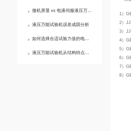
微机屏显 vs 电液伺服液压万能试验机在核心原理与控制方式区别
1）G
2）JJ
液压万能试验机误差成因分析
3）J
如何选择合适试验力值的电子拉力试验机
4）G
5）G
液压万能试验机从结构特点来看其与电子万能试验机之间的区别
6）G
7）G
8）G