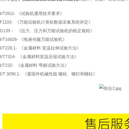
B/T2611- 《试验机通用技术要求》
F1103- 《
万能试验机
计算机数据采集系统评定》
JG139－ 《拉力、压力和万能试验机的检定规程》
B/T16826- 《电液伺服万能试验机》
B/T228.1- 《金属材料 室温拉伸试验方法》
B/T7314- 《金属材料室温压缩试验方法》
B/T232- 《金属材料 弯曲试验方法》
B/T 3098.1- 《紧固件机械性能 螺栓、螺钉和螺柱》