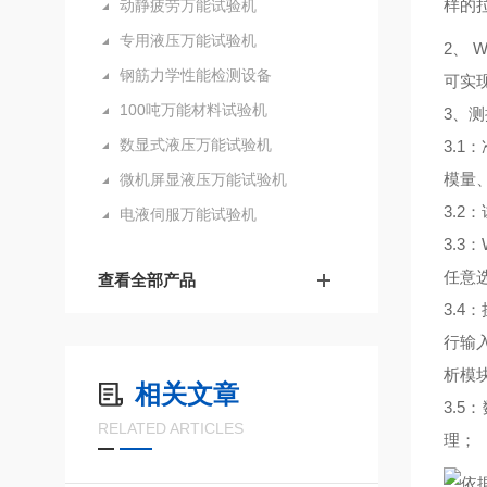
样的
动静疲劳万能试验机
专用液压万能试验机
2、
钢筋力学性能检测设备
可实
100吨万能材料试验机
3、
数显式液压万能试验机
3.
模量
微机屏显液压万能试验机
3.
电液伺服万能试验机
3.
任意
查看全部产品
3.
行输
析模
相关文章
3.
RELATED ARTICLES
理；