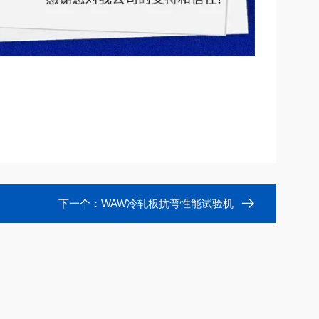
下一个：
WAW冷轧板抗弯性能试验机