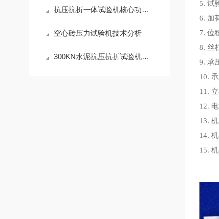
5. 
抗压抗折一体试验机核心功能解析
6. 加
空心砖压力试验机技术分析
7. 位
8. 丝
300KN水泥抗压抗折试验机主要技术参数
9. 
10. 
11. 
12.
13. 
14. 
15. 