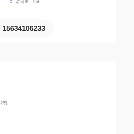
访问量：856
15634106233