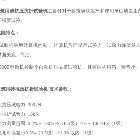
建筑用砖抗压抗折试验机
主要针对于建筑砖块生产和使用单位研发生
压强度试验。
 性能特点：
验机采用计算机控制 。计算机界面显示试验力、试验力峰值及加
界面美观、简洁。
W-300B型微机控制全自动抗压抗折试验机，具有结构精巧、噪音
建筑用砖抗压抗折试验机
技术参数：
最大抗压试验力: 300kN
最大抗折试验力: 10kN
试验力测量范围: 0.4%～100%FS（0.5级）/1%～100%FS（1级）
示值相对误差: ±0.5%（0.5级）/±1.0%以内（1级）