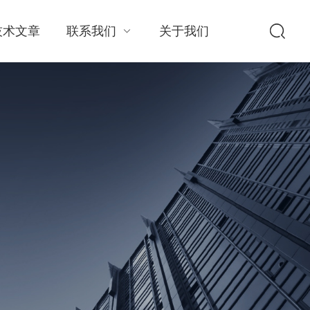
技术文章
联系我们
关于我们