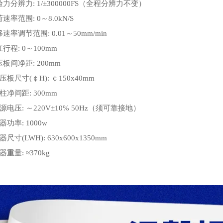
试验力分辨力: 1/±300000FS（全程分辨力不变）
荷速率范围: 0～8.0kN/S
移速率调节范围: 0.01～50mm/min
杠行程: 0～100mm
承压板间净距: 200mm
承压板尺寸(￠H): ￠150x40mm
立柱净间距: 300mm
 电源电压: ～220V±10% 50Hz（须可靠接地）
机器功率: 1000w
机器尺寸(LWH): 630x600x1350mm
机器重量: ≈370kg