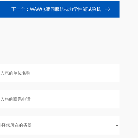
下一个：
WAW电液伺服轨枕力学性能试验机