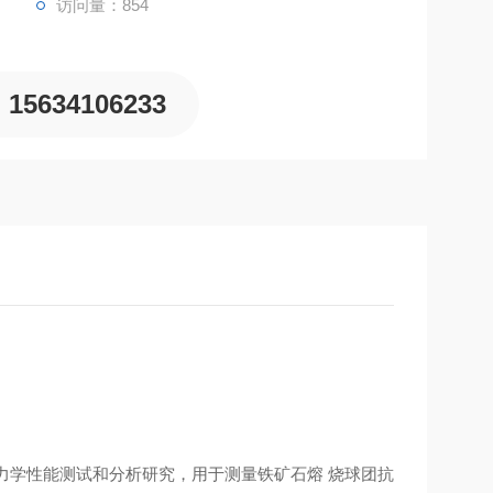
访问量：854
15634106233
力学性能测试和分析研究，用于测量铁矿石熔 烧球团抗