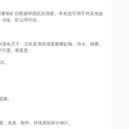
于测量铁矿石熔烧球团抗压强度。本机也可用于对其他金
、冶金、矿山等行业。
制加长尺寸。立柱采用高强度耐磨缸轴，淬火、精磨、
平行度、垂直度。
方式。
切换。
件装置，夹具、附件、环境系统和引伸计。