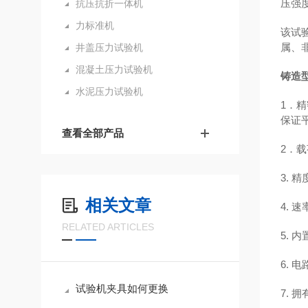
压强
抗压抗折一体机
力标准机
该试
属、
井盖压力试验机
混凝土压力试验机
铸造
水泥压力试验机
1．
保证
查看全部产品
2．
3.
相关文章
4.
RELATED ARTICLES
5.
6.
试验机夹具如何更换
7.