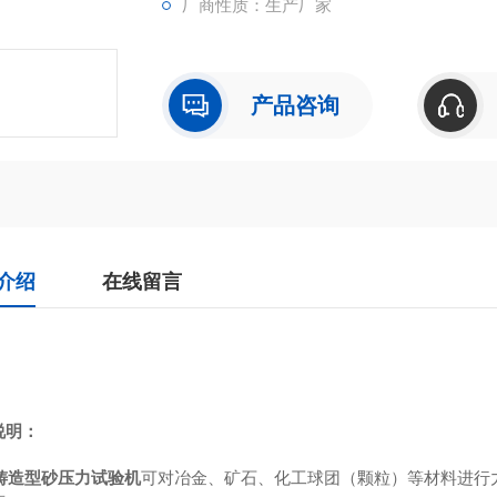
厂商性质：生产厂家
产品咨询
介绍
在线留言
说明：
铸造型砂压力试验机
可对冶金、矿石、化工球团（颗粒）等材料进行