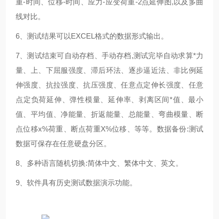
重-时间、位移-时间、应力-应变荷重-2点延伸图,以及多曲
线对比。
6、测试结果可以EXCEL格式的数据形式输出。
7、测试结束可自动存档、手动存档,测试完毕自动求算*力
量、上、下屈服强度、滞后环法、逐步逼近法、非比例延
伸强度、抗拉强度、抗压强度、任意点定伸长强度、任意
点定负荷延伸、弹性模量、延伸率、剥离区间*值、最小
值、平均值、净能量、折返能量、总能量、弯曲模量、断
点位移x%荷重、断点荷重X%位移、等等。数据备份:测试
数据可保存在任意硬盘分区。
8、多种语言随机切换:简体中文、繁体中文、英文。
9、软件具有历史测试数据演示功能。