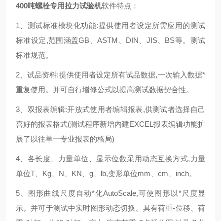
400吨螺栓专用拉力试验机
软件特点：
1、测试标准模块化功能:提供使用者设定所需应用的测试
标准设定,范围涵盖GB、ASTM、DIN、JIS、BS等。测试
标准规范。
2、试品资料:提供使用者设定所有试品数据,一次输入数据*
重复使用。并可自行增修公式以提高测试数据契合性。
3、双报表编辑:开放式使用者编辑报表,供测试者选择自己
喜好的报表格式(测试程序新增内建EXCEL报表编辑功能扩
展了以往单一专业报表的格局)
4、各长度、力量单位、显示位数采用动态互换方式,力量
单位T、Kg、N、KN、g、lb,变形单位mm、cm、inch。
5、图形曲线尺度自动*化AutoScale,可使图形以*尺度显
示。并可于测试中实时图形动态切换。具有荷重-位移、荷