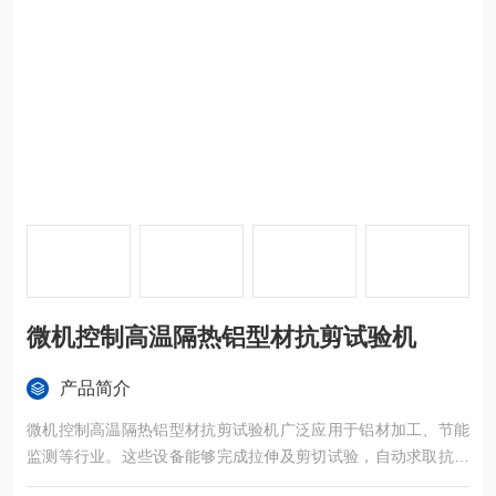
微机控制高温隔热铝型材抗剪试验机
产品简介
微机控制高温隔热铝型材抗剪试验机广泛应用于铝材加工、节能
监测等行业。这些设备能够完成拉伸及剪切试验，自动求取抗拉
强度、最大力等各种材料力学性能指标，确保材料的质量和性能