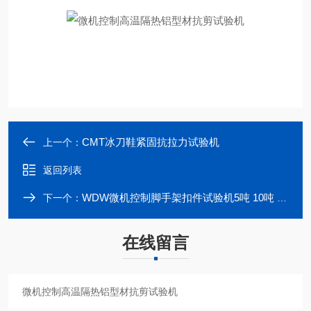
CMT冰刀鞋紧固抗拉力试验机
上一个：
返回列表
WDW微机控制脚手架扣件试验机5吨 10吨 20吨
下一个：
在线留言