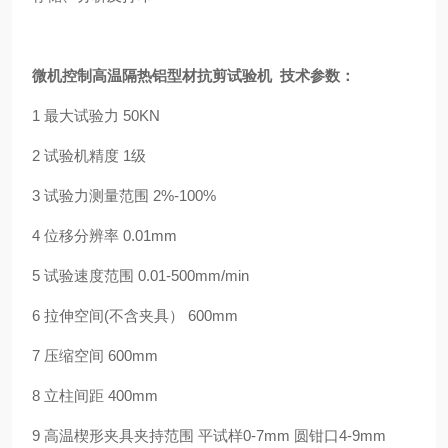
微机控制高温隔热铝型材抗剪试验机
技术参数：
1
最大试验力
50KN
2 试验机精度 1级
3 试验力测量范围 2%-100%
4 位移分辨率 0.01mm
5 试验速度范围 0.01-500mm/min
6 拉伸空间(不含夹具） 600mm
7 压缩空间 600mm
8 立柱间距 400mm
9 高温楔形夹具夹持范围 平试样0-7mm 圆钳口4-9mm