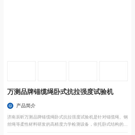
万测品牌锚缆绳卧式抗拉强度试验机
产品简介
济南辰昕万测品牌锚缆绳卧式抗拉强度试验机是针对锚缆绳、钢
丝绳等柔性材料研发的高精度力学检测设备，依托卧式结构的空
间优势与稳定可靠的测试性能，成为船舶制造、海洋工程、港口