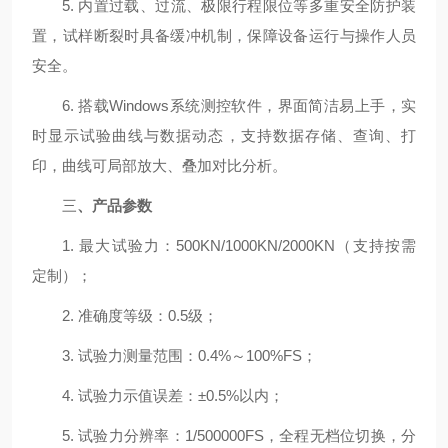
5. 内置过载、过流、极限行程限位等多重安全防护装
置，试样断裂时具备缓冲机制，保障设备运行与操作人员
安全。
6. 搭载Windows系统测控软件，界面简洁易上手，实
时显示试验曲线与数据动态，支持数据存储、查询、打
印，曲线可局部放大、叠加对比分析。
三
、产品参数
1. 最大试验力：500KN/1000KN/2000KN（支持按需
定制）；
2. 准确度等级：0.5级；
3. 试验力测量范围：0.4%～100%FS；
4. 试验力示值误差：±0.5%以内；
5. 试验力分辨率：1/500000FS，全程无档位切换，分