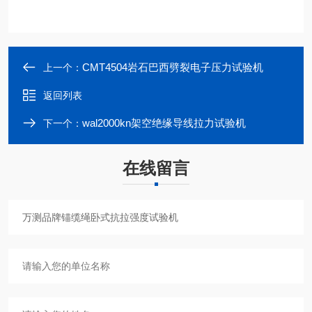
CMT4504岩石巴西劈裂电子压力试验机
上一个：
返回列表
wal2000kn架空绝缘导线拉力试验机
下一个：
在线留言