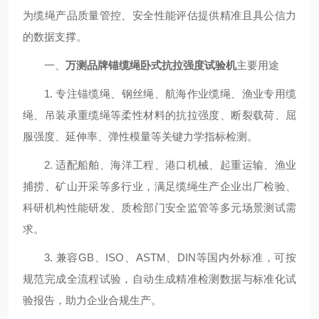
为缆绳产品质量管控、安全性能评估提供精准且具公信力
的数据支撑。
一、
万测品牌锚缆绳卧式抗拉强度试验机
主要用途
1. 专注锚缆绳、钢丝绳、航海作业缆绳、渔业专用缆
绳、吊装承重缆绳等柔性材料的抗拉强度、断裂载荷、屈
服强度、延伸率、弹性模量等关键力学指标检测。
2. 适配船舶、海洋工程、港口机械、起重运输、渔业
捕捞、矿山开采等多行业，满足缆绳生产企业出厂检验、
科研机构性能研发、质检部门安全监管等多元场景测试需
求。
3. 兼容GB、ISO、ASTM、DIN等国内外标准，可按
规范完成全流程试验，自动生成精准检测数据与标准化试
验报告，助力企业合规生产。