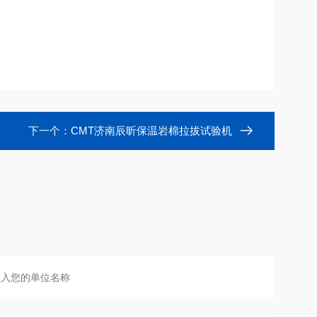
下一个：
CMT济南辰昕保温岩棉拉拔试验机