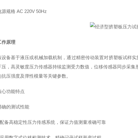
源规格 AC 220V 50Hz
工作原理
该设备基于液压或机械加载机制，通过精密传动装置对挤塑板试样实
下压，高灵敏度压力传感器持续监测受力数值，位移传感器同步采集
的抗压强度及弹性模量等关键参数。
核心功能特点
精确的测试性能
• 配备高稳定性压力传感系统，保证力值测量准确可靠
• 采用数字式位移检测技术，精确记录试样形变过程