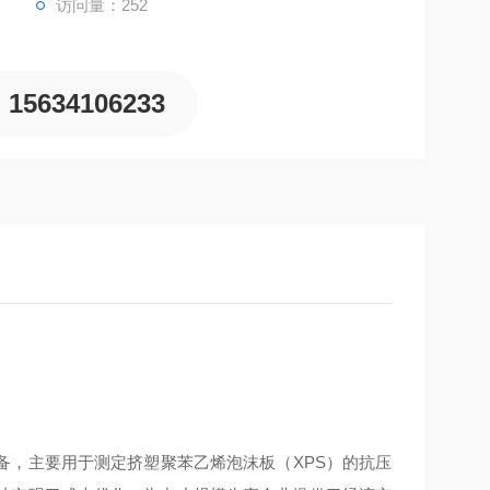
访问量：252
15634106233
备，主要用于测定挤塑聚苯乙烯泡沫板（XPS）的抗压