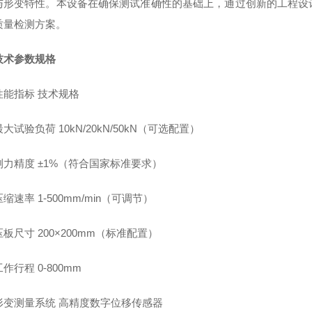
与形变特性。本设备在确保测试准确性的基础上，通过创新的工程设
质量检测方案。
技术参数规格
性能指标 技术规格
最大试验负荷 10kN/20kN/50kN（可选配置）
测力精度 ±1%（符合国家标准要求）
压缩速率 1-500mm/min（可调节）
压板尺寸 200×200mm（标准配置）
工作行程 0-800mm
形变测量系统 高精度数字位移传感器