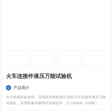
火车连接件液压万能试验机
产品简介
专为铁路装备制造、运维及科研机构打造的火车连接件液压万能
试验机，采用电液伺服闭环控制技术，以1000kN（100吨）超大
试验力，精准捕捉车钩、牵引链等关键部件的力学性能，是保障