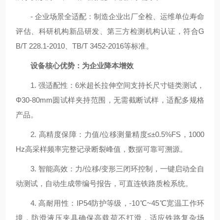
- 企业场景全适配：制造企业出厂全检、运维单位寿命
评估、科研机构新品研发、第三方检测机构认证，符合G
B/T 228.1-2010、TB/T 3452-2016等标准。
设备核心优势：为企业降本增效
1. 强适配性：6米超长拉伸空间支持长尺寸链类测试，
Φ30-80mm圆试样夹持范围，无需截断试样，适配多规格
产品。
2. 高精度保障：力值/位移测量精度≤±0.5%FS，1000
Hz高采样频率完整记录断裂峰值，数据可靠可溯源。
3. 智能高效：力/位移/变形三闭环控制，一键启动全自
动测试，自动生成带编号报告，可直连铁路质检系统。
4. 高耐用性：IP54防护等级，-10℃~45℃宽温工作环
境，防滑液压夹具确保高载荷不打滑，适应铁路复杂场