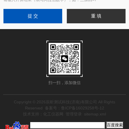
扫一扫，添加微信
Copyright © 2026辰昕测试科技(济南)有限公司 All Rights
Reserved
备案号：鲁ICP备16029258号-12
技术支持：
化工仪器网
管理登录
sitemap.xml