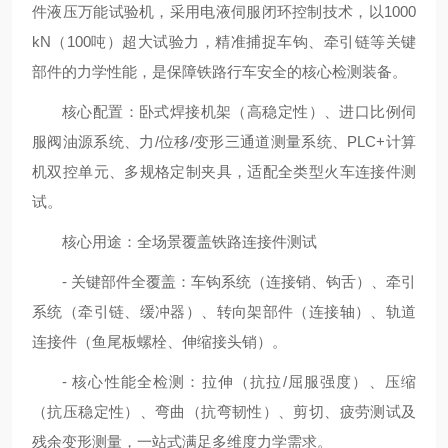
件液压万能试验机，采用电液伺服闭环控制技术，以1000
kN（100吨）超大试验力，精准捕捉车钩、牵引链等关键
部件的力学性能，是保障铁路行车安全的核心检测装备。
核心配置：卧式焊接机架（高稳定性）、进口比例伺
服阀油源系统、力/位移/变形三通道测量系统、PLC+计算
机双控单元、多规格定制夹具，适配全类型火车连接件测
试。
核心用途：全场景覆盖铁路连接件测试
- 关键部件全覆盖：车钩系统（连接销、钩舌）、牵引
系统（牵引链、缓冲器）、转向架部件（连接轴）、轨道
连接件（鱼尾板螺栓、伸缩接头销）。
- 核心性能全检测：拉伸（抗拉/屈服强度）、压缩
（抗压稳定性）、弯曲（抗弯韧性）、剪切、疲劳测试及
残余变形测量，一站式满足多维度力学需求。