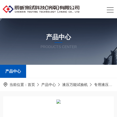
产品中心
PRODUCTS CENTER
产品中心
当前位置：
首页
产品中心
液压万能试验机
专用液压万能试验机