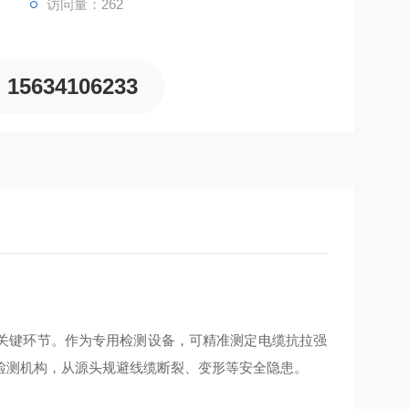
访问量：262
15634106233
关键环节。作为专用检测设备，可精准测定电缆抗拉强
检测机构，从源头规避线缆断裂、变形等安全隐患。