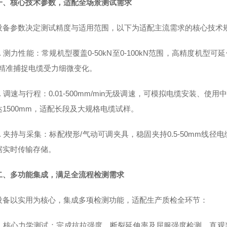
一、核心技术参数，适配全场景测试需求
设备参数决定测试精度与适用范围，以下为适配主流需求的核心技术
1. 测力性能：常规机型覆盖0-50kN至0-100kN范围，高精度机型可延伸
，精准捕捉电缆受力细微变化。
2. 调速与行程：0.01-500mm/min无级调速，可模拟电缆安装、使
达1500mm，适配长段及大规格电缆试样。
3. 夹持与采集：标配楔形/气动可调夹具，稳固夹持0.5-50mm线
据实时传输存储。
二、多功能集成，满足全流程检测需求
设备以实用为核心，集成多项检测功能，适配生产质检全环节：
1. 核心力学测试：完成抗拉强度、断裂延伸率及屈服强度检测，直