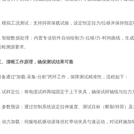
。
2. 模拟工况测试：支持持荷保载试验，设定恒定拉力/位移并保持指
3. 智能数据处理：内置专业软件自动绘制力-位移/力-时间曲线，生成
质检溯源要求。
三、清晰工作原理，确保测试结果可靠
设备通过“加载-采集-分析"闭环工作，保障测试精准性，流程如下：
1. 试样定位：将电缆试样两端固定于上下夹具，确保试样轴线与拉
2. 参数预设：通过控制系统设定拉伸速度、测试目标（断裂/持荷）
3. 动力加载：伺服电机驱动滚珠丝杠带动夹具匀速运动，对试样施