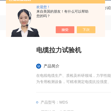
欢迎您！
当前位置：
首页
产品中心
卧式拉力试
来自美国的朋友！有什么可以帮助
您的吗？
电缆拉力试验机
产品简介
在电线电缆生产、质检及科研领域，力学性能
为专用检测设备，可精准测定电缆抗拉强度、
缆企业及第三方检测机构，从源头规避线缆断
产品型号：WDS