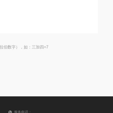
拉伯数字），如：三加四=7
服务电话：