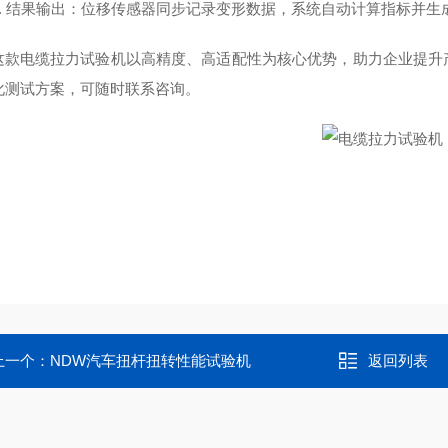
4. 结果输出：位移传感器同步记录变形数据，系统自动计算指标并
这款电缆拉力试验机以高精度、高适配性为核心优势，助力企业提升
化测试方案，可随时联系咨询。
上一个：
NDW汽车扭杆扭转性能试验机
返回列表