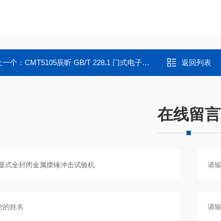
上一个：
CMT5105辰昕 GB/T 228.1 门式电子万能材料试验机
返回列表
在线留言