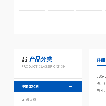
产品分类
详细
PRODUCT CLASSIFICATION
JBS-
摆、
冲击试验机
击性
低温槽