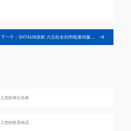
下一个：
SHT4106辰昕 六立柱全封闭电液伺服液压万能试验机