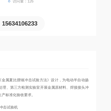
访问量：126
15634106233
229《金属夏比摆锤冲击试验方法》设计，为电动半自动扬
处理、第三方检测实验室开展金属原材料、焊接接头冲
生产标准化验收要求。