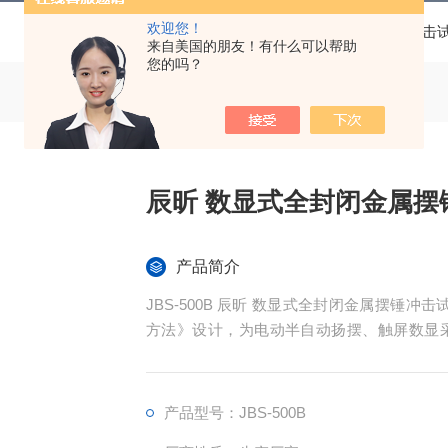
欢迎您！
当前位置：
首页
产品中心
冲击试验机
摆锤冲击
来自美国的朋友！有什么可以帮助
您的吗？
辰昕 数显式全封闭金属摆
产品简介
JBS-500B 辰昕 数显式全封闭金属摆锤冲击
方法》设计，为电动半自动扬摆、触屏数显
造、热处理、第三方检测实验室开展金属原材
级高于半封闭机型，满足实验室安全生产标准
产品型号：JBS-500B