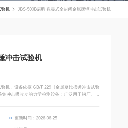
试验机
JBS-500B辰昕 数显式全封闭金属摆锤冲击试验机
锤冲击试验机
试验机，设备依据 GB/T 229《金属夏比摆锤冲击试验
采集冲击吸收功的力学检测设备；广泛用于钢厂、铸
料、焊接接头冲击性能出厂检验与工艺评定，防护等
化验收要求。
更新时间：2026-06-25