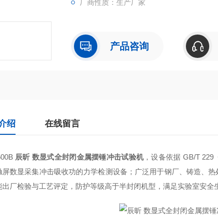
厂商性质：生产厂家
产品咨询
介绍
在线留言
500B
辰昕 数显式全封闭金属摆锤冲击试验机
，设备依据 GB/T 
触屏数显采集冲击吸收功的力学检测设备；广泛用于钢厂、铸造、热
能出厂检验与工艺评定，防护等级高于半封闭机型，满足实验室安全