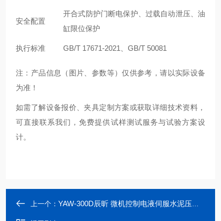
开合式防护门断电保护、过载自动泄压、油
安全配置
缸限位保护
执行标准
GB/T 17671-2021、GB/T 50081
注：产品信息（图片、参数等）仅供参考，请以实际设备
为准！
如需了解设备报价、夹具定制方案或获取详细技术资料，
可直接联系我们，免费提供试样测试服务与试验方案设
计。
YAW-300D辰昕 微机控制电液伺服水泥压力试验机
上一个：