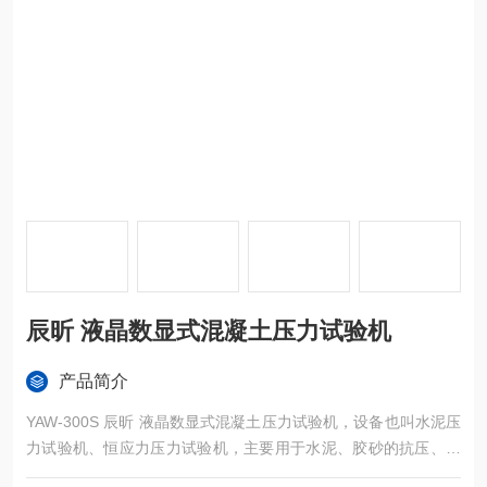
辰昕 液晶数显式混凝土压力试验机
产品简介
YAW-300S 辰昕 液晶数显式混凝土压力试验机，设备也叫水泥压
力试验机、恒应力压力试验机，主要用于水泥、胶砂的抗压、抗
折强度检测，满足国家标准、ISO、ASTM 等标准对于水泥胶砂