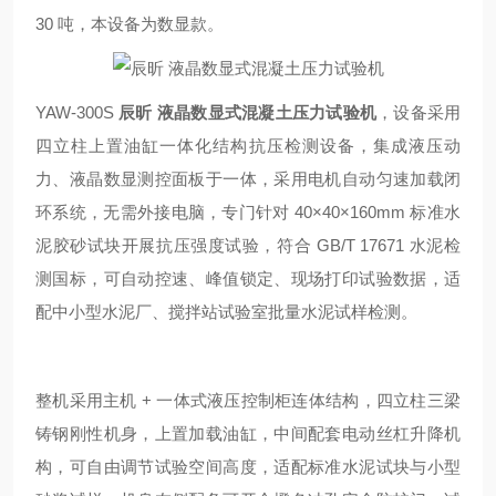
30 吨，本设备为数显款。
YAW-300S
辰昕 液晶数显式混凝土压力试验机
，设备采用
四立柱上置油缸一体化结构抗压检测设备，集成液压动
力、液晶数显测控面板于一体，采用电机自动匀速加载闭
环系统，无需外接电脑，专门针对 40×40×160mm 标准水
泥胶砂试块开展抗压强度试验，符合 GB/T 17671 水泥检
测国标，可自动控速、峰值锁定、现场打印试验数据，适
配中小型水泥厂、搅拌站试验室批量水泥试样检测。
整机采用主机 + 一体式液压控制柜连体结构，四立柱三梁
铸钢刚性机身，上置加载油缸，中间配套电动丝杠升降机
构，可自由调节试验空间高度，适配标准水泥试块与小型