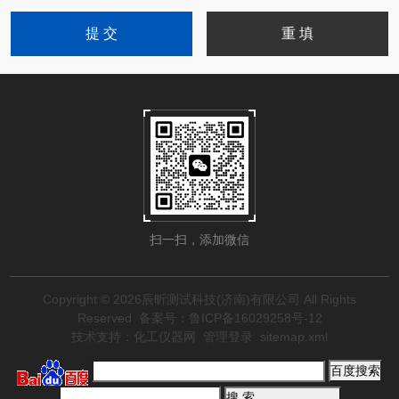
扫一扫，添加微信
Copyright © 2026辰昕测试科技(济南)有限公司 All Rights
Reserved
备案号：鲁ICP备16029258号-12
技术支持：
化工仪器网
管理登录
sitemap.xml