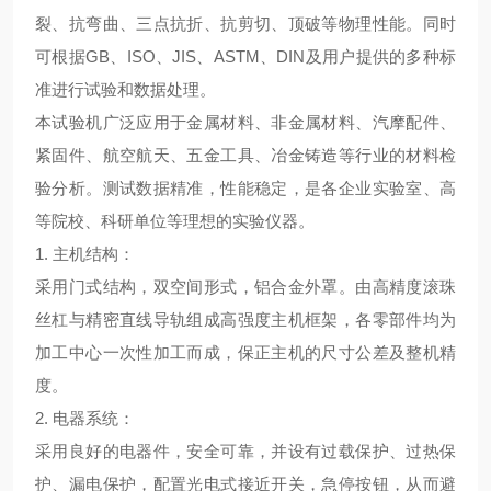
裂、抗弯曲、三点抗折、抗剪切、顶破等物理性能。同时
可根据GB、ISO、JIS、ASTM、DIN及用户提供的多种标
准进行试验和数据处理。
本试验机广泛应用于金属材料、非金属材料、汽摩配件、
紧固件、航空航天、五金工具、冶金铸造等行业的材料检
验分析。测试数据精准，性能稳定，是各企业实验室、高
等院校、科研单位等理想的实验仪器。
1. 主机结构：
采用门式结构，双空间形式，铝合金外罩。由高精度滚珠
丝杠与精密直线导轨组成高强度主机框架，各零部件均为
加工中心一次性加工而成，保正主机的尺寸公差及整机精
度。
2. 电器系统：
采用良好的电器件，安全可靠，并设有过载保护、过热保
护、漏电保护，配置光电式接近开关，急停按钮，从而避