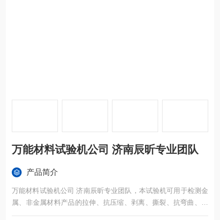
万能材料试验机公司 济南辰昕专业团队
产品简介
万能材料试验机公司 济南辰昕专业团队，本试验机可用于检测金
属、非金属材料产品的拉伸、抗压缩、剥离、撕裂、抗弯曲、三
点抗折、抗剪切、顶破等物理性能。同时可根据GB、ISO、JIS、