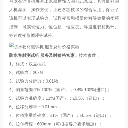
可以在计算机屏幕上以鼠标输入的方式完成，具有良好的
人机界面，操作方便；上述各项技术的综合应用，保证了
该机可以实现试验力、试样变形和横梁位移等参量的闭环
控制，可实现恒力、恒位移、恒应变、等速度载荷循环、
等速度变形循环等试验。
防水卷材测试机 服务及时价格实惠
，技术参数：
1、样式：双立柱式
2、试验力：20kN；
3、试验力分辨力：0.01N;
4、测量范围:1%-100%（国产）；0.4%-100%(进口)；
5、试验力准确度；±1%(国产）；±0.5%（进口）；
6、位移分辨率：0.01mm；
7、位移测量准确度：±1%（国产）；±0.5%（进口）；
8、拉伸行程：600mm（可根据客户要求增加）；