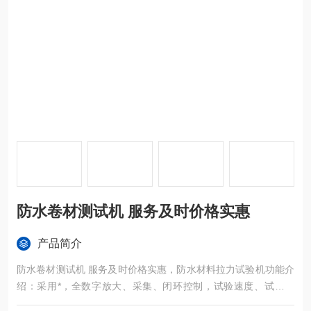
防水卷材测试机 服务及时价格实惠
产品简介
防水卷材测试机 服务及时价格实惠，防水材料拉力试验机功能介
绍：采用*，全数字放大、采集、闭环控制，试验速度、试验时
间、试验力值及力值保持均可控制、使显示稳定、精度高、使用