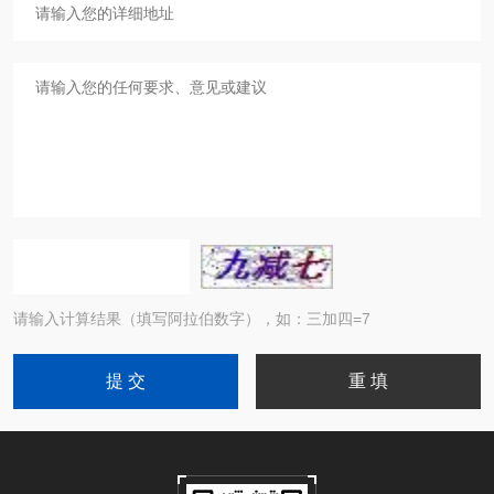
请输入计算结果（填写阿拉伯数字），如：三加四=7