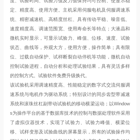
度、试验时间、试验力值及力值保持均可控制、使显示稳
定、精度高、使用方便。主机采用伺服电机及伺服调速系
统、精密减速机、高精度丝杠、具有传动平稳、噪音低、
速度精度高、调速范围宽、使用寿命长等特点；大液晶和
微机实时显示，可显示试验力、峰值、位移、速度、试验
状态、曲线等，外观大方，使用方便，操作简单；具有限
位、过载自动保护、试样断裂自动停机等功能，微机自动
控制试验进程，自动分析和处理试验结果，具有灵活多样
的控制方式。试验软件免费升级换代。
该试验机采用调速精度高、性能稳定的数字式交流伺服调
速系统与电机作为驱动系统；特别设计的同步齿型带减速
系统和滚珠丝杠副带动试验机的移动横梁运动；以Window
s为操作平台的基于数据库技术的控制与数据处理软件采用
了虚拟仪器技术，实现了试验力、试验力峰值、横梁位
移、试样变形及试验曲线的屏幕显示，所有的试验操作均