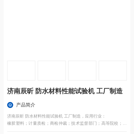
济南辰昕 防水材料性能试验机 工厂制造
产品简介
济南辰昕 防水材料性能试验机 工厂制造，应用行业：
橡胶塑料；计量质检；商检仲裁；技术监督部门；高等院校；科
研实验所；基础材料实验室；冶金钢铁；机械制造；电子电器；