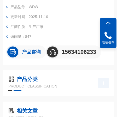
汽车生产；纺织化纤；电线电缆；包装材料和食品；仪器仪表；
产品型号：WDW
器械；石油化工；航空航天；陶瓷材料；磁材产业；能源电池；
基础材料；特种材料等领域。
更新时间：2025-11-16
厂商性质：生产厂家
访问量：847
电话咨询
15634106233
产品咨询
产品分类
PRODUCT CLASSIFICATION
相关文章