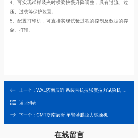
4、可实现试样装夹时横梁快慢升降调整，具有过流、过
压、过载等保护装置。
5、配置打印机，可直接实现试验过程的控制及数据的存
储、打印。
WAL济南辰昕 吊装带抗拉强度拉力试验机 供应
上一个：
返回列表
CMT济南辰昕 单臂薄膜拉力试验机
下一个：
在线留言