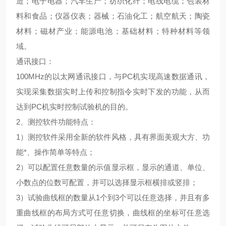
造；电子电器；汽车生产；纺织化纤；电线电缆；包装材
料和食品；仪器仪表；器械；石油化工；航空航天；陶瓷
材料；磁材产业；能源电池；基础材料；特种材料等领
域。
通讯接口：
100MHz的以太网通讯接口，与PC机实现高速数据通讯，
实现采集数据实时上传和控制指令实时下发的功能，从而
达到PC机实时控制试验机的目的。
2、测控软件功能特点：
1）测控软件采用全新的软件风格，具有界面美观大方、功
能*、操作简单等特点；
2）可以配置任意数量的示值显示框，显示的通道、单位、
小数点的位数可配置，并可以选择显示框横排或竖排；
3）试验曲线框的数量从1个到3个可以任意选择，并且有多
重曲线框的布局方式可任意切换，曲线框的坐标可任意选