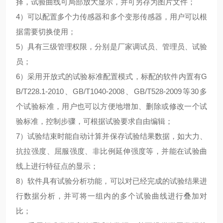
择，试验曲线可局部放大显示，并可另存为图片文件；
4）可以配置多个力传感器和多个变形传感器，用户可以根
据需要切换使用；
5）具有三级管理权限，分别是厂家调试员、管理员、试验
员；
6）采用开放式的试验标准配置模式，标配的软件内置有G
B/T228.1-2010、GB/T1040-2008、GB/T528-2009等30多
个试验标准，用户也可以方便地增加、删除或修改一个试
验标准，控制步骤，可根据试验要求自由编辑；
7）试验结束时能自动计算并保存试验结果数据，如大力、
抗拉强度、屈服强度、非比例延伸强度等，并能在试验曲
线上进行特征点的显示；
8）软件具有试验分析功能，可以对已经完成的试验结果进
行数据分析，并可将一组内的多个试验曲线进行叠加对
比；