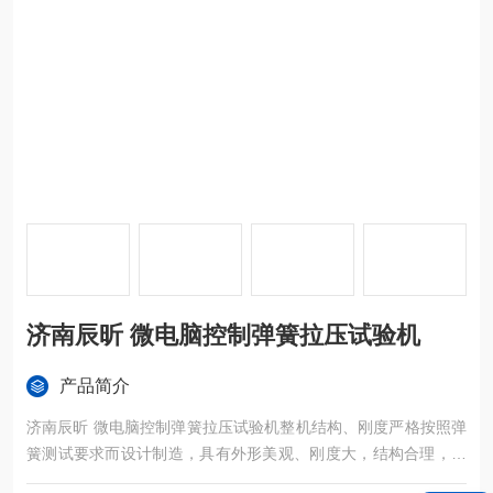
济南辰昕 微电脑控制弹簧拉压试验机
产品简介
济南辰昕 微电脑控制弹簧拉压试验机整机结构、刚度严格按照弹
簧测试要求而设计制造，具有外形美观、刚度大，结构合理，试
验方便、便于维护等特点；不同于国内厂商的普通的电子拉力试