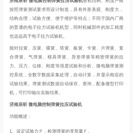
济南辰昕 微电脑控制弹簧拉压试验机
整机结构、刚度严格
按照弹簧测试要求而设计制造，具有外形美观、刚度大，
结构合理，试验方便、便于维护等特点；不同于国内厂商
的普通的电子拉力试验机机型，同时机械部件的加工精度
也远远高于电子拉力试验机。
能对拉簧、压簧、碟簧、塔簧、板簧、卡簧、片弹簧、复
合弹簧、气弹簧、模具弹簧、异形弹簧等精密弹簧的拉
力、压力、位移、刚度等强度试验和分析。微电脑弹簧测
控系统，全数字数据采集处理，自动计算，并显示相应的
试验结果。弹簧测试数据自动保存、查询，配备微型打印
机，可打印输出实验结果。
济南辰昕 微电脑控制弹簧拉压试验机
功能概述：
1、设定试验力Ｐ，检测弹簧的变形量Ｆ。