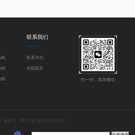
联系我们
验机
联系方式
验机
在线留言
验机
扫一扫，添加微信
ed
备案号：鲁ICP备16029258号-12