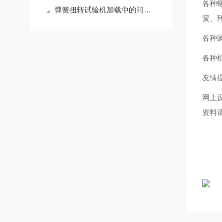
各种
弹簧扭转试验机加载中的问题处理
簧、
各种
各种
友情
网上
资料