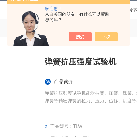
欢迎您！
当前位置：
首页
产品中心
弹簧
来自美国的朋友！有什么可以帮助
您的吗？
弹簧抗压强度试验机
产品简介
弹簧抗压强度试验机能对拉簧、压簧、碟簧、
弹簧等精密弹簧的拉力、压力、位移、刚度等
产品型号：TLW