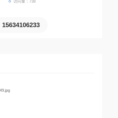
访问量：738
15634106233