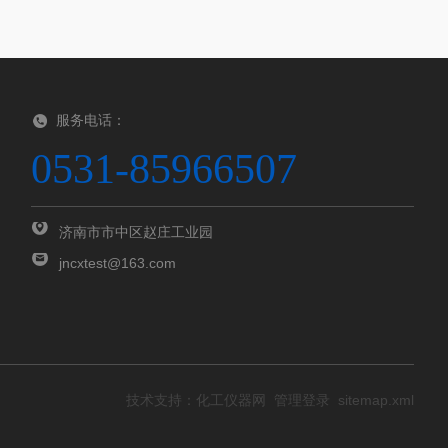
服务电话：
0531-85966507
济南市市中区赵庄工业园
jncxtest@163.com
技术支持：
化工仪器网
管理登录
sitemap.xml