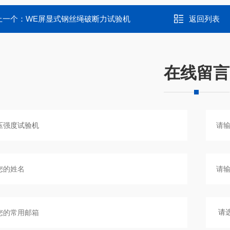
上一个：
WE屏显式钢丝绳破断力试验机
返回列表
在线留言