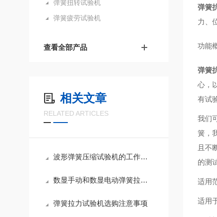
弹簧扭转试验机
弹簧
弹簧疲劳试验机
力、
功能
查看全部产品
弹簧
心，
相关文章
有试
RELATED ARTICLES
我们
簧，
且不
波形弹簧压缩试验机的工作原理
的测
数显手动和数显电动弹簧拉压试验机使用区别
适用
适用
弹簧拉力试验机选购注意事项