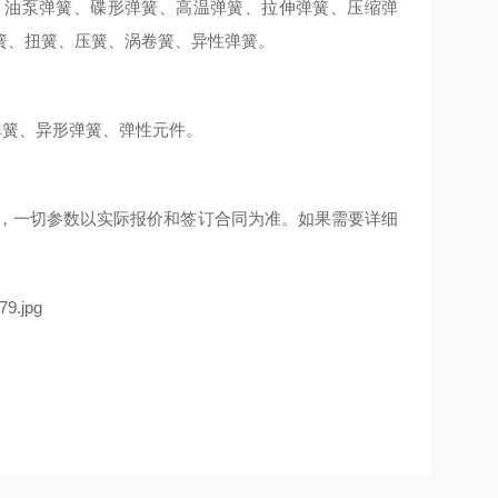
、油泵弹簧、碟形弹簧、高温弹簧、拉伸弹簧、压缩弹
簧、扭簧、压簧、涡卷簧、异性弹簧。
弹簧、异形弹簧、弹性元件。
新，一切参数以实际报价和签订合同为准。如果需要详细