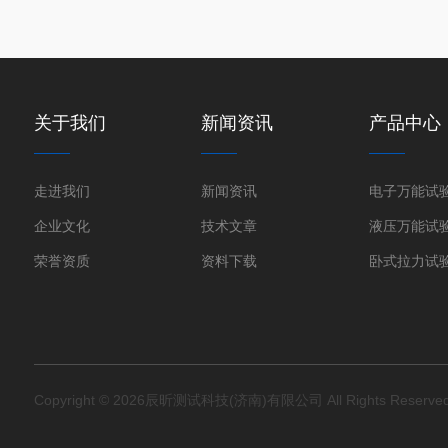
关于我们
新闻资讯
产品中心
走进我们
新闻资讯
电子万能试
企业文化
技术文章
液压万能试
荣誉资质
资料下载
卧式拉力试
Copyright © 2026辰昕测试科技(济南)有限公司 All Rights Reserv