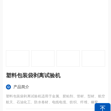
塑料包装袋剥离试验机
产品简介
塑料包装袋剥离试验机适用于金属、胶粘剂、管材、型材、航空
航天、石油化工、防水卷材、电线电缆、纺织、纤维、橡胶、陶
瓷、食品、医药包装、土工布、薄膜、木材、纸张等制造业以及