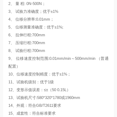
2、 量 程: 0N-500N；
3、 试验力准确度；优于±1%
4、 位移分辨率:0.01mm；
5、 位移测量准确度：优于±1%;
6、 拉伸行程:700mm
7、 压缩
行程:700mm
8、 试验行程:700mm
9、 位移速度控制范围:0.01mm/min～500mm/min （普通
配置）
10、位移速度控制精度：优于±1%；
11、试验机级别：优于1级
12、变形示值误差：≤±（50 0.15L）
13、试验机尺寸:580*320*1780或1960mm
14、外观：符合GB/T2611要求
15、成套性：符合标准要求