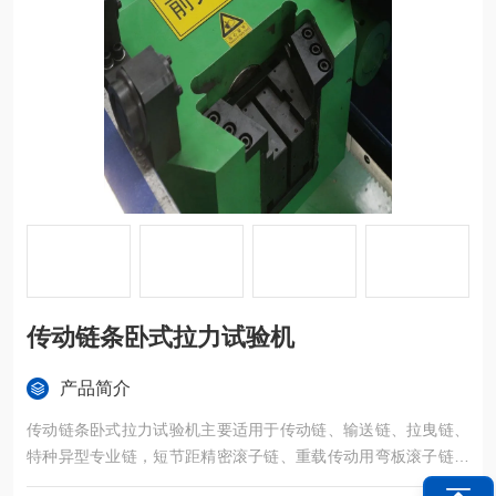
传动链条卧式拉力试验机
产品简介
传动链条卧式拉力试验机主要适用于传动链、输送链、拉曳链、
特种异型专业链，短节距精密滚子链、重载传动用弯板滚子链、
水泥机械链、板式链、高强度圆环链/起重/提升/捞渣机/矿用、高