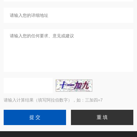
请输入计算结果（填写阿拉伯数字），如：三加四=7