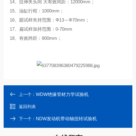
14、拉伸夹头间 大有效间距：12000mm；
15、油缸行程：1000mm；
16、圆试样夹持范围：Φ13～Φ70mm；
17、扁试样加持范围：0-70mm
18、有效跨距：800mm；
WDW绝缘管材力学试验机
上一个：
返回列表
NDW发动机带动轴扭转试验机
下一个：