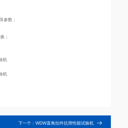
p等参数；
切换；
下一个：
WDW直角扣件抗滑性能试验机