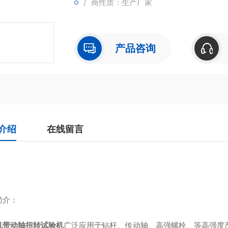
厂商性质：生产厂家
产品咨询
介绍
在线留言
简介：
机带动轴扭转试验机
广泛应用于钻杆、传动轴、高强螺栓、等高强度产