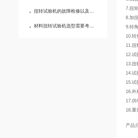
7.扭
扭转试验机的故障检修以及使用注意事项
8.加
材料扭转试验机选型需要考虑哪些因素
9.转
10.
11
12.
13.
14.
15.
16.
17.
18.
产品