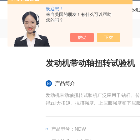
欢迎您！
当前位置：
首页
产品中心
扭转试验机
来自美国的朋友！有什么可以帮助
您的吗？
发动机带动轴扭转试验机
产品简介
发动机带动轴扭转试验机广泛应用于钻杆、传
得zui大扭矩、抗扭强度、上屈服强度和下屈
产品型号：NDW