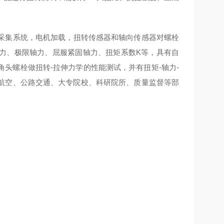
采集系统，电机加载，扭转传感器和轴向传感器对螺栓
力、极限轴力、屈服紧固轴力、扭矩系数K等，具有自
头螺栓做扭转-拉伸力学的性能测试，并有扭矩-轴力-
航空、公路交通、大专院校、科研院所、质量监督等部