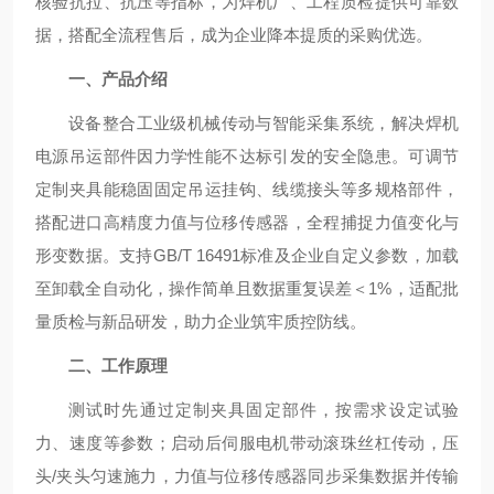
核验抗拉、抗压等指标，为焊机厂、工程质检提供可靠数
据，搭配全流程售后，成为企业降本提质的采购优选。
一、产品介绍
设备整合工业级机械传动与智能采集系统，解决焊机
电源吊运部件因力学性能不达标引发的安全隐患。可调节
定制夹具能稳固固定吊运挂钩、线缆接头等多规格部件，
搭配进口高精度力值与位移传感器，全程捕捉力值变化与
形变数据。支持GB/T 16491标准及企业自定义参数，加载
至卸载全自动化，操作简单且数据重复误差＜1%，适配批
量质检与新品研发，助力企业筑牢质控防线。
二、工作原理
测试时先通过定制夹具固定部件，按需求设定试验
力、速度等参数；启动后伺服电机带动滚珠丝杠传动，压
头/夹头匀速施力，力值与位移传感器同步采集数据并传输