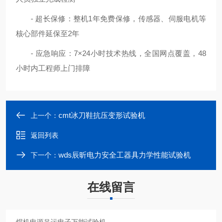
- 超长保修：整机1年免费保修，传感器、伺服电机等
核心部件延保至2年
- 应急响应：7×24小时技术热线，全国网点覆盖，48
小时内工程师上门排障
cmt冰刀鞋抗压变形试验机
上一个：
返回列表
wds辰昕电力安全工器具力学性能试验机
下一个：
在线留言