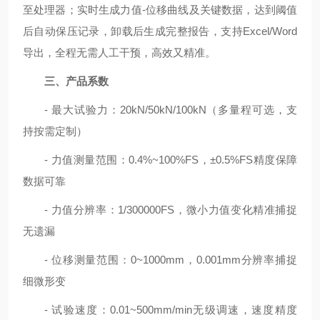
至处理器；实时生成力值-位移曲线及关键数据，达到阈值
后自动保压记录，卸载后生成完整报告，支持Excel/Word
导出，全程无需人工干预，高效又精准。
三、产品系数
- 最大试验力：20kN/50kN/100kN（多量程可选，支
持按需定制）
- 力值测量范围：0.4%~100%FS，±0.5%FS精度保障
数据可靠
- 力值分辨率：1/300000FS，微小力值变化精准捕捉
无遗漏
- 位移测量范围：0~1000mm，0.001mm分辨率捕捉
细微形变
- 试验速度：0.01~500mm/min无级调速，速度精度