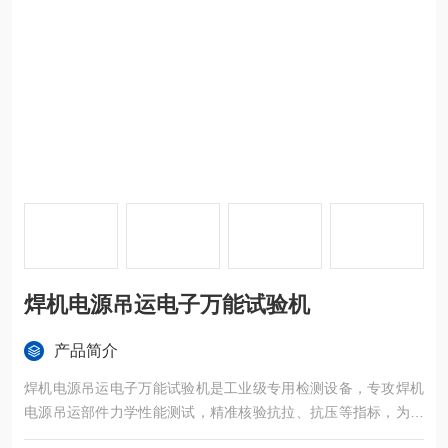
焊机电源吊运电子万能试验机
产品简介
焊机电源吊运电子万能试验机是工业级专用检测设备，专攻焊机
电源吊运部件力学性能测试，精准核验抗拉、抗压等指标，为焊
机厂、工程质检提供可靠数据，搭配全流程售后，成为企业降本