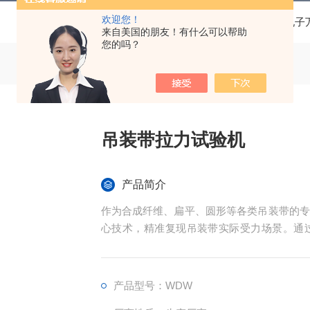
欢迎您！
当前位置：
首页
产品中心
电子
来自美国的朋友！有什么可以帮助
您的吗？
吊装带拉力试验机
产品简介
作为合成纤维、扁平、圆形等各类吊装带的专
心技术，精准复现吊装带实际受力场景。通
据，最终量化评估拉伸强度、断裂载荷、屈服
认证的设备。
产品型号：WDW