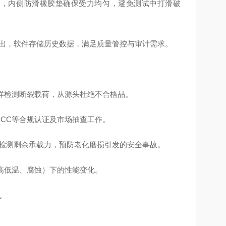
0mm），内侧防滑橡胶垫确保受力均匀，避免测试中打滑破
el导出，软件存储历史数据，满足质量管控与审计需求。
抽样检测断裂载荷，从源头杜绝不合格品。
E/CCC等合规认证及市场抽查工作。
时检测剩余承载力，预防老化磨损引发的安全事故。
（高低温、腐蚀）下的性能变化。