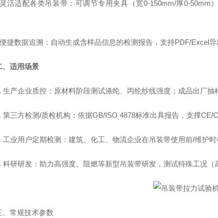
- 灵活适配各类吊装带：可调节专用夹具（宽0-150mm/厚0-5
- 便捷数据追溯：自动生成含样品信息的检测报告，支持PDF/Exc
二、适用场景
1. 生产企业质控：原材料阶段测试涤纶、丙纶纱线强度；成品出厂
2. 第三方检测/质检机构：依据GB/ISO 4878标准出具报告，支撑C
3. 工业用户定期检测：建筑、化工、物流企业在吊装带使用前/维护
4. 科研研发：助力高强度、阻燃等新型吊装带研发，测试特殊工况
三、常规技术参数