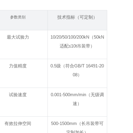
技术指标（可定制）
参数类别
最大试验力
10/20/50/100/200kN（50kN
适配≤10t吊装带）
力值精度
0.5级（符合GB/T 16491-20
08）
试验速度
0.001-500mm/min（无级调
速）
有效拉伸空间
500-1500mm（长吊装带可
定制加长）