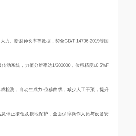
断裂伸长率等数据，契合GB/T 14736-2019等国
动系统，力值分辨率达1/300000，位移精度±0.5%F
动"完成检测，自动生成力-位移曲线，减少人工干预，提升
备紧急停止按钮及接地保护，全面保障操作人员与设备安