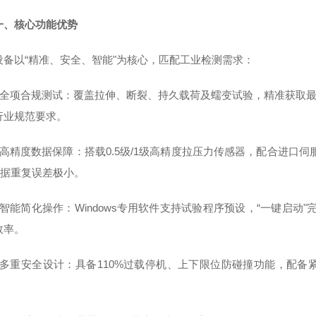
一、核心功能优势
设备以“精准、安全、智能"为核心，匹配工业检测需求：
- 全项合规测试：覆盖拉伸、断裂、持久载荷及蠕变试验，精准获取最大力、
行业规范要求。
- 高精度数据保障：搭载0.5级/1级高精度拉压力传感器，配合进口伺服传
数据重复误差极小。
- 智能简化操作：Windows专用软件支持试验程序预设，“一键启
效率。
- 多重安全设计：具备110%过载停机、上下限位防碰撞功能，配