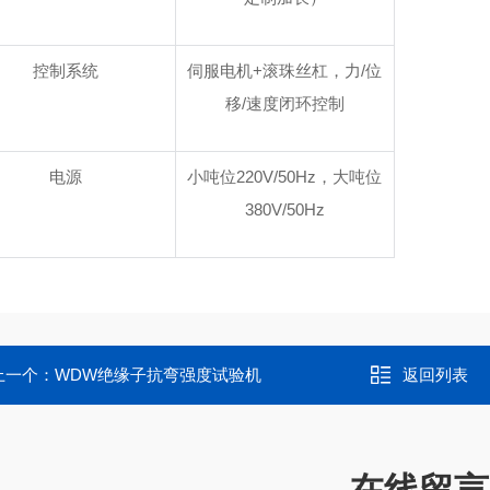
控制系统
伺服电机+滚珠丝杠，力/位
移/速度闭环控制
电源
小吨位220V/50Hz，大吨位
380V/50Hz
上一个：
WDW绝缘子抗弯强度试验机
返回列表