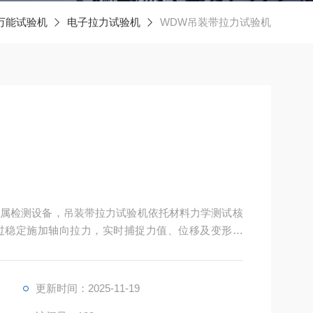
万能试验机
电子拉力试验机
WDW吊装带拉力试验机
属检测设备，吊装带拉力试验机依托材料力学测试核
过稳定施加轴向拉力，实时捕捉力值、位移及变形数
点等关键指标，是吊装带生产质控、安全使用及合规
更新时间：2025-11-19