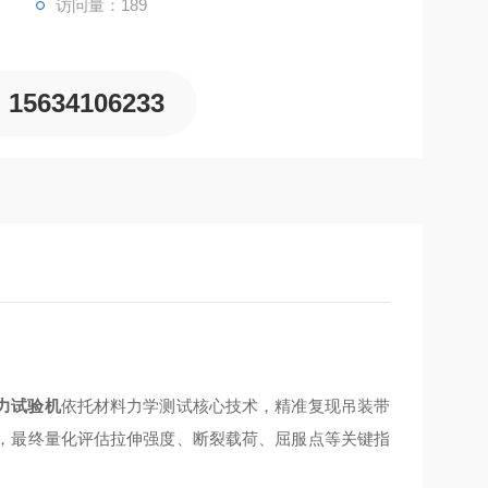
访问量：189
15634106233
力试验机
依托材料力学测试核心技术，精准复现吊装带
，最终量化评估拉伸强度、断裂载荷、屈服点等关键指