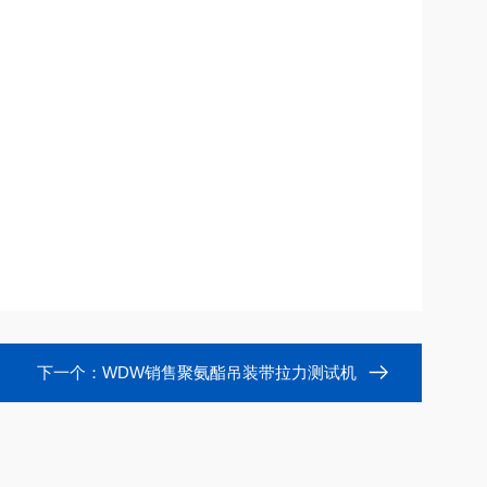
下一个：
WDW销售聚氨酯吊装带拉力测试机