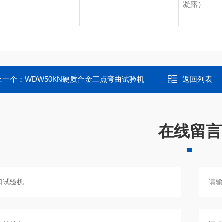
凝露）
上一个：
WDW50KN硬质合金三点弯曲试验机
返回列表
在线留言