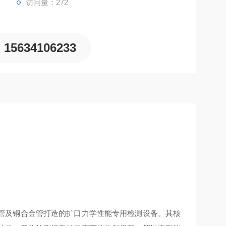
访问量：272
15634106233
管及铜合金管打造的扩口力学性能专用检测设备。其核