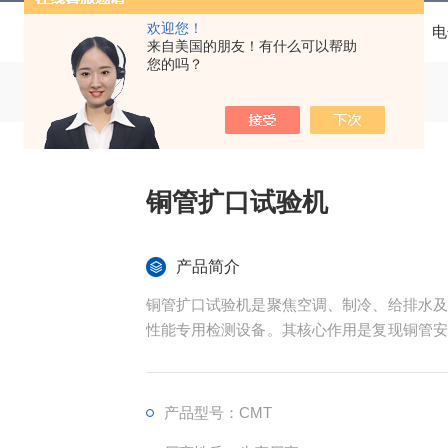
欢迎您！
当前位置：
首页
产品中心
电
来自美国的朋友！有什么可以帮助
您的吗？
铜管扩口试验机
产品简介
铜管扩口试验机是聚焦空调、制冷、给排水及
性能专用检测设备。其核心作用是复现铜管安
扩口，量化检测规定扩口率下的抗裂极限、塑
控、原材料筛选，以及下游应用方的采购验证
产品型号：CMT