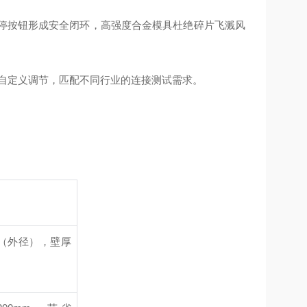
急停按钮形成安全闭环，高强度合金模具杜绝碎片飞溅风
口率自定义调节，匹配不同行业的连接测试需求。
mm（外径），壁厚