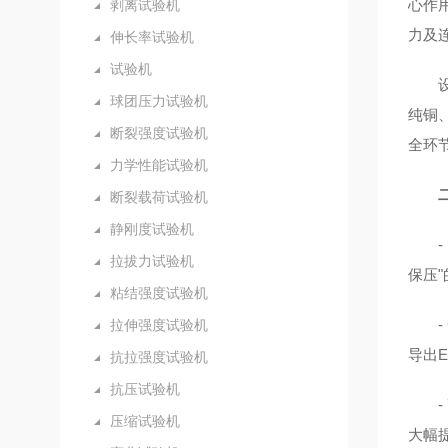
心作
剥离试验机
力及
伸长率试验机
试验机
球团压力试验机
纯铜、
断裂强度试验机
全环
力学性能试验机
断裂载荷试验机
静刚度试验机
拉拔力试验机
保压
粘结强度试验机
拉伸强度试验机
导出E
抗拉强度试验机
抗压试验机
压缩试验机
大幅