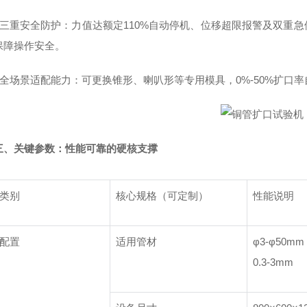
- 三重安全防护：力值达额定110%自动停机、位移超限报警及双重
保障操作安全。
- 全场景适配能力：可更换锥形、喇叭形等专用模具，0%-50%扩
三、关键参数：性能可靠的硬核支撑
类别
核心规格（可定制）
性能说明
配置
适用管材
φ3-φ50
0.3-3mm