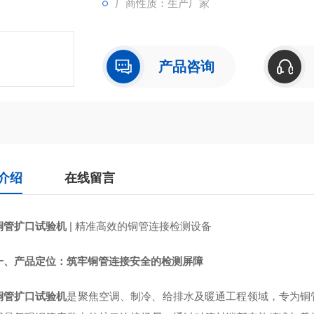
厂商性质：生产厂家
产品咨询
介绍
在线留言
铜管扩口试验机
| 精准高效的铜管连接检测设备
一、产品定位：筑牢铜管连接安全的检测屏障
铜管扩口试验机
是聚焦空调、制冷、给排水及暖通工程领域，专为铜