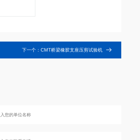
下一个：
CMT桥梁橡胶支座压剪试验机