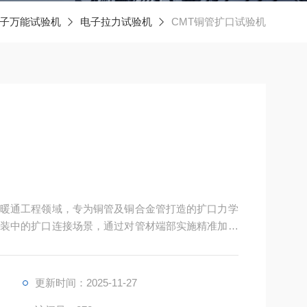
子万能试验机
电子拉力试验机
CMT铜管扩口试验机
暖通工程领域，专为铜管及铜合金管打造的扩口力学
装中的扩口连接场景，通过对管材端部实施精准加载
性变形能力及连接稳定性，为铜管生产企业的质量管
提供数据依据。
更新时间：2025-11-27