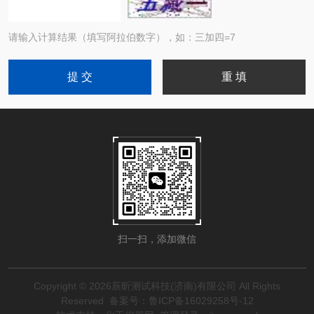
请输入计算结果（填写阿拉伯数字），如：三加四=7
扫一扫，添加微信
Copyright © 2026辰昕测试科技(济南)有限公司 All Rights
Reserved
备案号：鲁ICP备16029258号-12