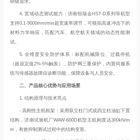
研级需求。
4. 宽域动态测试能力：济南恒瑞金HST-D系列等机型
支持0.1-9000mm/min超宽速率调节，可模拟高速冲击下的
材料力学响应，匹配汽车、航空航天领域的动态性能测
试。
5. 全维度安全防护体系：标配机械限位、过载停机
（超设定值2%-5%触发）、防护网三重保护，内置伺服系
统与传感器故障自诊断功能，保障设备与人员安全。
二、产品核心优势与应用场景
1. 结构原理与技术亮点
- 高刚性主机框架：采用双立柱门式或四立柱油缸下置
结构，济南试验机厂WAW-600D机型主机刚度达300kN/m
m，有效抑制测试过程中的结构变形。