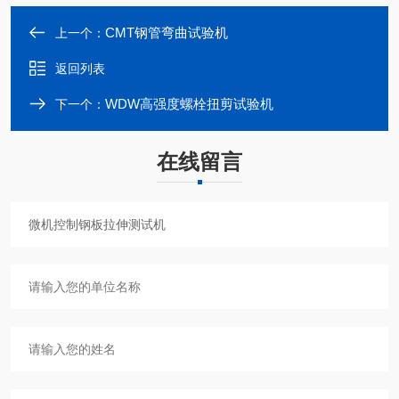
CMT钢管弯曲试验机
上一个：
返回列表
WDW高强度螺栓扭剪试验机
下一个：
在线留言