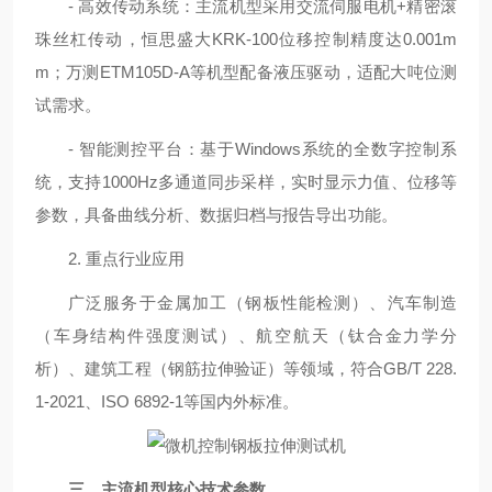
- 高效传动系统：主流机型采用交流伺服电机+精密滚
珠丝杠传动，恒思盛大KRK-100位移控制精度达0.001m
m；万测ETM105D-A等机型配备液压驱动，适配大吨位测
试需求。
- 智能测控平台：基于Windows系统的全数字控制系
统，支持1000Hz多通道同步采样，实时显示力值、位移等
参数，具备曲线分析、数据归档与报告导出功能。
2. 重点行业应用
广泛服务于金属加工（钢板性能检测）、汽车制造
（车身结构件强度测试）、航空航天（钛合金力学分
析）、建筑工程（钢筋拉伸验证）等领域，符合GB/T 228.
1-2021、ISO 6892-1等国内外标准。
三、主流机型核心技术参数