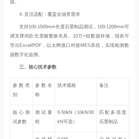
据。
4. 灵活适配：覆盖全场景需求
支持100-1500mm长度石墨制品测试，100-1200mm可
调支撑间距无需频繁换夹具。10万+组数据存储，报表可
导出Excel/PDF，以太网接口对接MES系统，实现检测数
据数字化追溯。
三、核心技术参数
参数类
参数名
技术规格
备注
别
称
核心测
测试量
0-50kN（10kN/30
匹配多强度
试参数
程
kN可选）
石墨制品