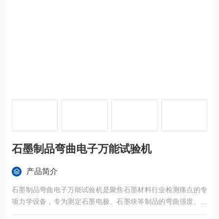
石墨制品弯曲电子万能试验机
产品简介
石墨制品弯曲电子万能试验机是聚焦石墨材料行业检测痛点的专
项力学设备，专为测定石墨电极、石墨块等制品的弯曲强度、弹
性模量及断裂挠度研发，是石墨厂、新材料机构及新能源企业筑