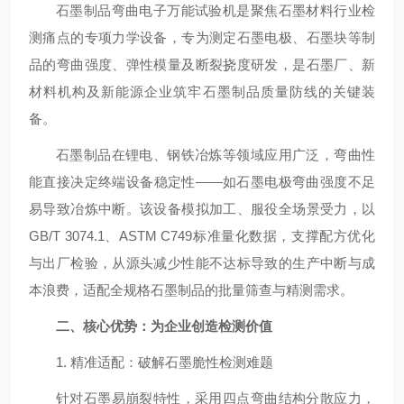
石墨制品弯曲电子万能试验机是聚焦石墨材料行业检
测痛点的专项力学设备，专为测定石墨电极、石墨块等制
品的弯曲强度、弹性模量及断裂挠度研发，是石墨厂、新
材料机构及新能源企业筑牢石墨制品质量防线的关键装
备。
石墨制品在锂电、钢铁冶炼等领域应用广泛，弯曲性
能直接决定终端设备稳定性——如石墨电极弯曲强度不足
易导致冶炼中断。该设备模拟加工、服役全场景受力，以
GB/T 3074.1、ASTM C749标准量化数据，支撑配方优化
与出厂检验，从源头减少性能不达标导致的生产中断与成
本浪费，适配全规格石墨制品的批量筛查与精测需求。
二、核心优势：为企业创造检测价值
1. 精准适配：破解石墨脆性检测难题
针对石墨易崩裂特性，采用四点弯曲结构分散应力，