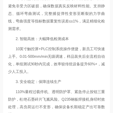
避免非受力区破损，确保数据真实反映材料性能。支持静
态、循环弯曲测试，完整捕捉弹性变形至断裂的力学曲
线，弯曲强度等指标数据重复性误差≤±1%，满足精细化检
测需求。
2. 智能高效：大幅降低检测成本
10英寸触控屏+PLC控制系统操作便捷，新员工可快速
上手。0.01-500mm/min无级调速，样品装夹后全流程自动
化，单组测试90秒内完成，效率较传统设备提升60%+，减
少人工投入。
3. 安全稳定：保障连续生产
110%量程过载停机、透明防护罩、紧急停止按钮三重
防护，杜绝石墨碎片飞溅风险。Q235钢板焊接机身经时效
处理，高负荷运行不变形，确保设备长期稳定产出可靠数