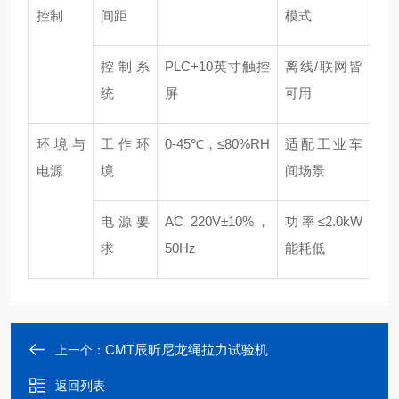
控制
间距
模式
控制系
PLC+10英寸触控
离线/联网皆
统
屏
可用
环境与
工作环
0-45℃，≤80%RH
适配工业车
电源
境
间场景
电源要
AC 220V±10%，
功率≤2.0kW
求
50Hz
能耗低
CMT辰昕尼龙绳拉力试验机
上一个：
返回列表