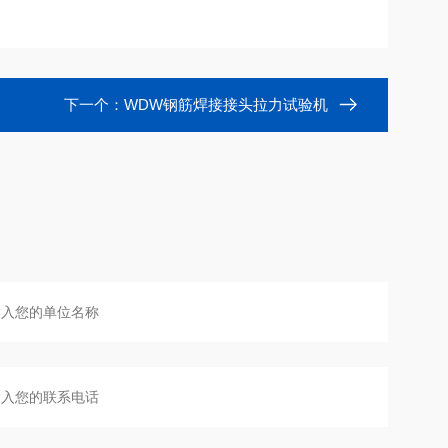
下一个：
WDW钢筋焊接接头拉力试验机