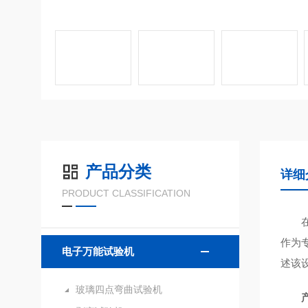
产品分类
详细
PRODUCT CLASSIFICATION
作为
电子万能试验机
述该
玻璃四点弯曲试验机