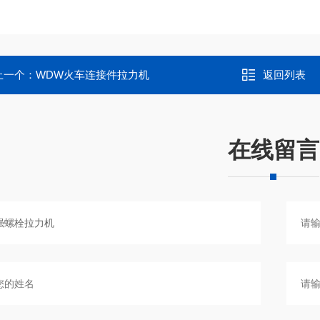
上一个：
WDW火车连接件拉力机
返回列表
在线留言