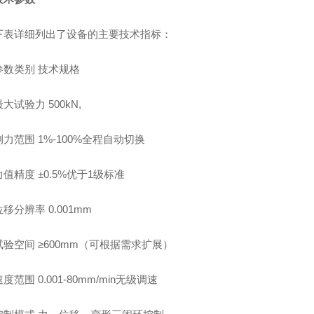
下表详细列出了设备的主要技术指标：
参数类别 技术规格
最大试验力 500kN,
测力范围 1%-100%全程自动切换
力值精度 ±0.5%优于1级标准
位移分辨率 0.001mm
试验空间 ≥600mm（可根据需求扩展）
度范围 0.001-80mm/min无级调速