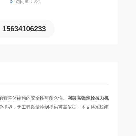
访问量：221
15634106233
响着整体结构的安全性与耐久性。
网架高强螺栓拉力机
学指标，为工程质量控制提供可靠依据。本文将系统阐