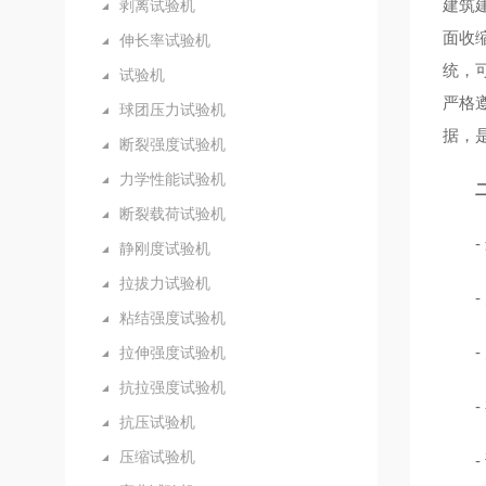
建筑
剥离试验机
面收
伸长率试验机
统，
试验机
严格遵
球团压力试验机
据，
断裂强度试验机
力学性能试验机
断裂载荷试验机
静刚度试验机
拉拔力试验机
粘结强度试验机
拉伸强度试验机
抗拉强度试验机
抗压试验机
压缩试验机