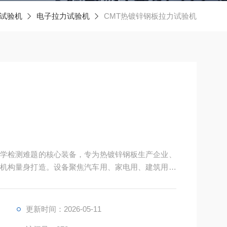
试验机
电子拉力试验机
CMT热镀锌钢板拉力试验机
学检测难题的核心装备，专为热镀锌钢板生产企业、
机构量身打造。设备聚焦汽车用、家电用、建筑用热
伸率、断面收缩率测试，同步关联监测镀锌层结合力
更新时间：2026-05-11