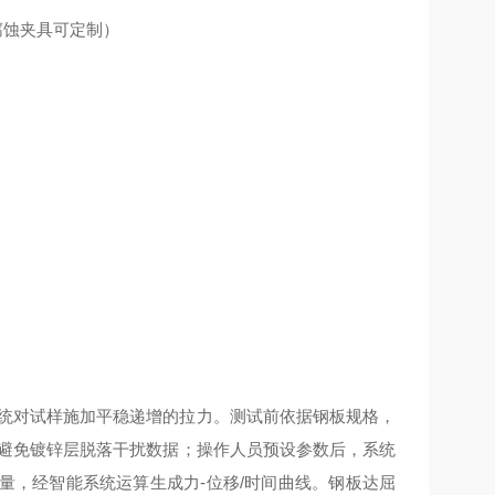
（防腐蚀夹具可定制）
系统对试样施加平稳递增的拉力。测试前依据钢板规格，
，避免镀锌层脱落干扰数据；操作人员预设参数后，系统
量，经智能系统运算生成力-位移/时间曲线。钢板达屈