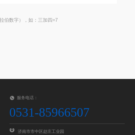
拉伯数字），如：三加四=7
服务电话：
0531-85966507
济南市市中区赵庄工业园