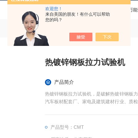
欢迎您！
当前位置：
首页
产品中心
电子万能
来自美国的朋友！有什么可以帮助
您的吗？
热镀锌钢板拉力试验机
产品简介
热镀锌钢板拉力试验机，是破解热镀锌钢板力
汽车板材配套厂、家电及建筑建材行业、质检
镀锌钢板，精准开展抗拉强度、屈服强度、延
稳定性。
产品型号：CMT