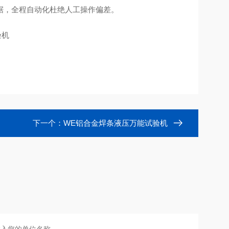
据，全程自动化杜绝人工操作偏差。
下一个：
WE铝合金焊条液压万能试验机