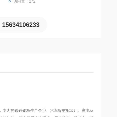
访问量：272
15634106233
，专为热镀锌钢板生产企业、汽车板材配套厂、家电及