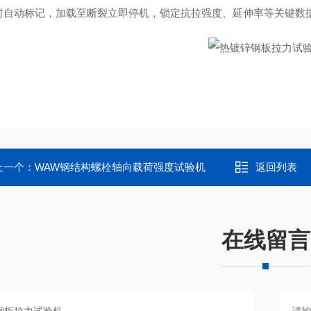
时自动标记，加载至断裂立即停机，锁定抗拉强度、延伸率等关键数
上一个：
WAW钢结构螺栓轴向载荷强度试验机
返回列表
在线留言