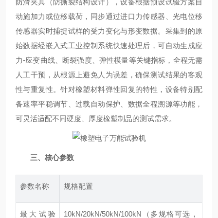
防滑夹具（防撕裂结构设计），设备根据预设试验方案自
动施加力或位移载荷，同步通过进口力传感器、光电位移
传感器实时捕捉试样的受力变化与形变数据。采集到的原
始数据经嵌入式工业控制系统快速处理后，可自动生成应
力-应变曲线、断裂强度、弹性模量等关键指标，全程无需
人工干预，从根源上避免人为误差，确保测试结果的客观
性与重复性。针对橡塑材料弹性回复的特性，设备特别配
备速率平稳调节、过载自动保护、数据全程溯源等功能，
可灵活适配不同硬度、厚度橡塑制品的测试需求。
三、核心参数
参数名称
规格配置
最大试验
10kN/20kN/50kN/100kN（多规格可选，