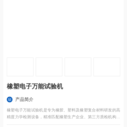
橡塑电子万能试验机
产品简介
橡塑电子万能试验机是专为橡胶、塑料及橡塑复合材料研发的高
精度力学检测设备，精准匹配橡塑生产企业、第三方质检机构、
高校科研院所的核心检测需求。依托*电子伺服控制技术，设备可