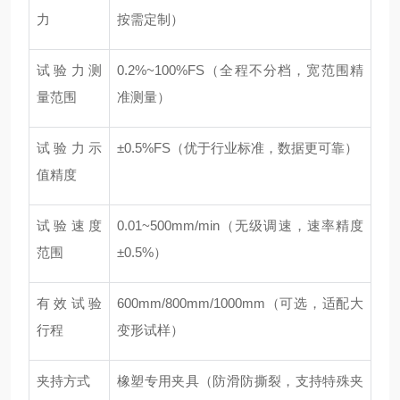
力
按需定制）
试验力测
0.2%~100%FS（全程不分档，宽范围精
量范围
准测量）
试验力示
±0.5%FS（优于行业标准，数据更可靠）
值精度
试验速度
0.01~500mm/min（无级调速，速率精度
范围
±0.5%）
有效试验
600mm/800mm/1000mm（可选，适配大
行程
变形试样）
夹持方式
橡塑专用夹具（防滑防撕裂，支持特殊夹