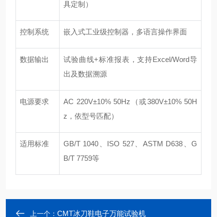
具定制）
控制系统
嵌入式工业级控制器，多语言操作界面
数据输出
试验曲线+标准报表，支持Excel/Word导
出及数据溯源
电源要求
AC 220V±10% 50Hz（或380V±10% 50H
z，依型号匹配）
适用标准
GB/T 1040、ISO 527、ASTM D638、G
B/T 7759等
CMT冰刀鞋电子万能试验机
上一个：