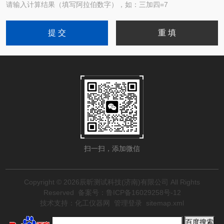
请输入计算结果（填写阿拉伯数字），如：三加四=7
扫一扫，添加微信
Copyright © 2026辰昕测试科技(济南)有限公司 All Rights
Reserved
备案号：鲁ICP备16029258号-12
技术支持：
化工仪器网
管理登录
sitemap.xml