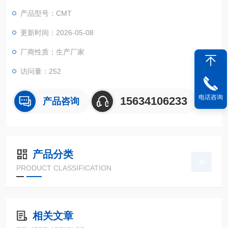
高效完成拉伸、压缩、弯曲、撕裂、剥离等全场景力学试验，全
产品型号：CMT
程实现自动化数据采集、分析与报表生成，为材料配方迭代优
化、产品质量闭环管控、行业合规检测提供数据支撑。
更新时间：2026-05-08
厂商性质：生产厂家
访问量：252
电话咨询
15634106233
产品咨询
产品分类
PRODUCT CLASSIFICATION
相关文章