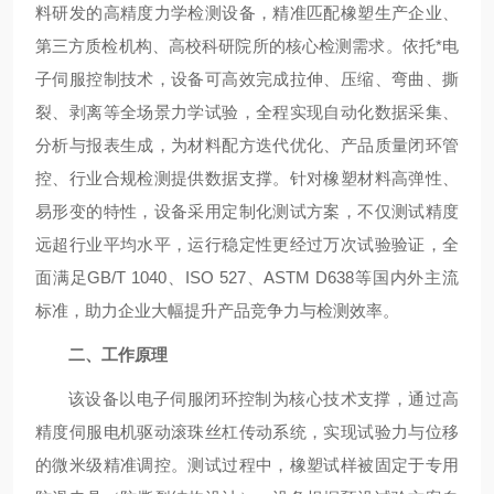
料研发的高精度力学检测设备，精准匹配橡塑生产企业、
第三方质检机构、高校科研院所的核心检测需求。依托*电
子伺服控制技术，设备可高效完成拉伸、压缩、弯曲、撕
裂、剥离等全场景力学试验，全程实现自动化数据采集、
分析与报表生成，为材料配方迭代优化、产品质量闭环管
控、行业合规检测提供数据支撑。针对橡塑材料高弹性、
易形变的特性，设备采用定制化测试方案，不仅测试精度
远超行业平均水平，运行稳定性更经过万次试验验证，全
面满足GB/T 1040、ISO 527、ASTM D638等国内外主流
标准，助力企业大幅提升产品竞争力与检测效率。
二、工作原理
该设备以电子伺服闭环控制为核心技术支撑，通过高
精度伺服电机驱动滚珠丝杠传动系统，实现试验力与位移
的微米级精准调控。测试过程中，橡塑试样被固定于专用