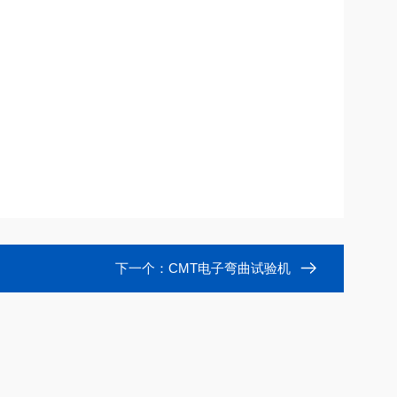
下一个：
CMT电子弯曲试验机