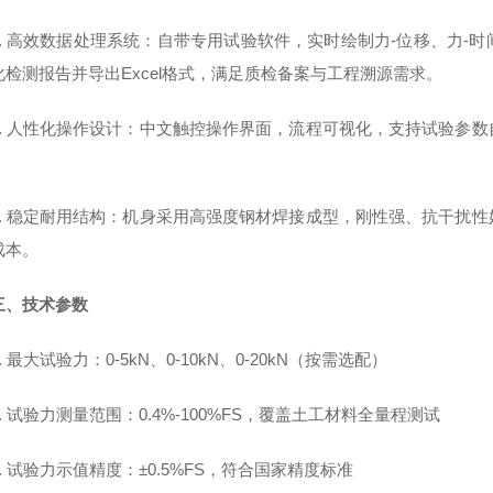
5. 高效数据处理系统：自带专用试验软件，实时绘制力-位移、力-
化检测报告并导出Excel格式，满足质检备案与工程溯源需求。
6. 人性化操作设计：中文触控操作界面，流程可视化，支持试验参
。
7. 稳定耐用结构：机身采用高强度钢材焊接成型，刚性强、抗干扰
成本。
三、技术参数
1. 最大试验力：0-5kN、0-10kN、0-20kN（按需选配）
2. 试验力测量范围：0.4%-100%FS，覆盖土工材料全量程测试
3. 试验力示值精度：
±0.5%FS
，符合国家精度标准