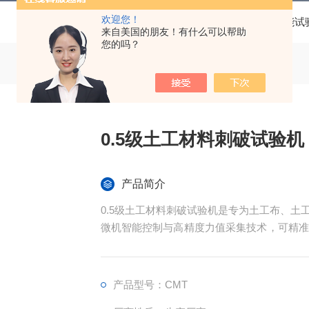
欢迎您！
当前位置：
首页
产品中心
电子万能试
来自美国的朋友！有什么可以帮助
您的吗？
0.5级土工材料刺破试验机
产品简介
0.5级土工材料刺破试验机是专为土工布、
微机智能控制与高精度力值采集技术，可精准
实际工况，完成刺破强度、刺破位移等关键指
产品型号：CMT