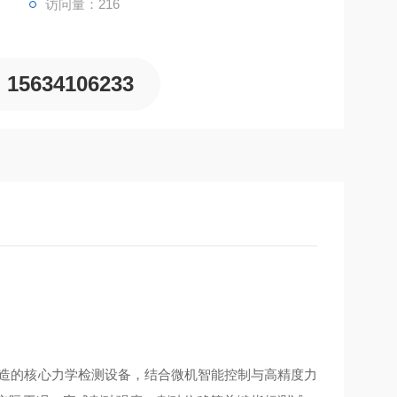
访问量：216
15634106233
造的核心力学检测设备，结合微机智能控制与高精度力