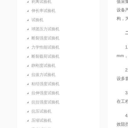
值采
剥离试验机
设备严
伸长率试验机
构，
试验机
球团压力试验机
断裂强度试验机
力学性能试验机
mm
断裂载荷试验机
静刚度试验机
拉拔力试验机
设多
粘结强度试验机
拉伸强度试验机
在工
抗拉强度试验机
抗压试验机
压缩试验机
效阻