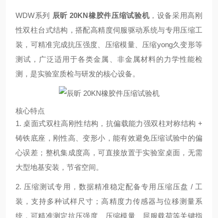
WDW系列
辰昕 20KN橡胶件压缩试验机
，设备采用高刚
性双柱台式结构，搭配高精度伺服驱动系统与专用压缩工
装，可精准完成抗压强度、压缩模量、压缩yong久变形等
测试，广泛适用于各类金属、非金属材料的力学性能检
测，是实验室质检与研发的核心设备。
核心特点
1. 桌面式双柱高刚性结构，抗偏载能力强双柱对称结构 +
铸铁底座，刚性高、变形小，能有效避免压缩试验中的偏
心误差；整机集成度高，可直接放置于实验室桌面，无需
大型地基安装，节省空间。
2. 压缩测试专用，数据精准稳定配备专用压缩压盘 / 工
装，支持多种试样尺寸；高精度力传感器与位移测量系
统，可精准测定抗压强度、压缩模量、屈服载荷等关键指