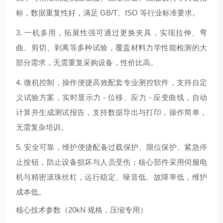
标，数据重复性好，满足 GB/T、ISO 等行业标准要求。
3. 一机多用，拓展性强可通过更换夹具，实现拉伸、弯
曲、剪切、剥离等多种试验，覆盖材料力学性能检测的大
部分需求，无需重复采购设备，性价比高。
4. 微机控制，操作便捷高效配套专业测控软件，支持自定
义试验方案，实时显示力 - 位移、应力 - 应变曲线，自动
计算并生成测试报告，支持数据导出与打印，操作简单，
无需复杂培训。
5. 安全可靠，维护便捷配备过载保护、限位保护、紧急停
止按钮，防止设备损坏与人员受伤；核心部件采用伺服电
机与精密滚珠丝杠，运行稳定、噪音低、故障率低，维护
成本低。
核心技术参数（20kN 规格，压缩专用）