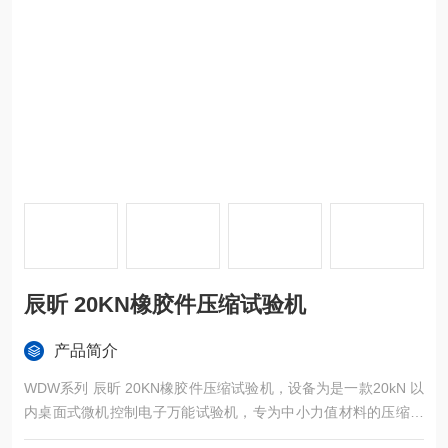
辰昕 20KN橡胶件压缩试验机
产品简介
WDW系列 辰昕 20KN橡胶件压缩试验机，设备为是一款20kN 以
内桌面式微机控制电子万能试验机，专为中小力值材料的压缩性
能测试设计，也可拓展拉伸、弯曲、剪切等多种力学试验功能。