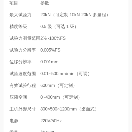
项目
参数
最大试验力
20kN（可定制 10kN-20kN 多量程）
精度等级
0.5 级（可选 1 级）
试验力测量范围
2%~100%FS
试验力分辨率
0.005%FS
位移分辨率
0.001mm
试验速度范围
0.01~500mm/min（可调）
有效试验行程
600mm（可定制）
压缩空间
0~400mm（可定制）
主机外形尺寸
800×500×1200mm（桌面式）
电源
220V/50Hz