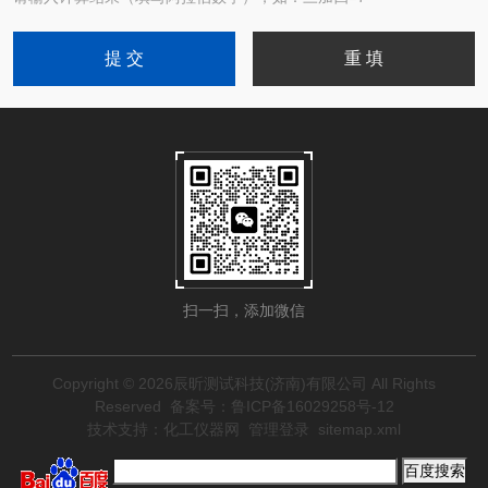
扫一扫，添加微信
Copyright © 2026辰昕测试科技(济南)有限公司 All Rights
Reserved
备案号：鲁ICP备16029258号-12
技术支持：
化工仪器网
管理登录
sitemap.xml