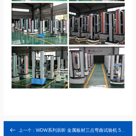
WDW系列辰昕 金属板材三点弯曲试验机 50KN
上一个：