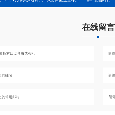
上一个：
WDW系列辰昕 汽车悬架弹簧/工业弹簧拉压试验机
返回列表
在线留言