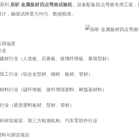
W系列
辰昕 金属板材四点弯曲试验机
，设备配备四点弯曲专用工装，
设计，确保试样受力均匀、数据精准。
应用场景
行业
建筑建材行业（人造板、石膏板、玻璃纤维板、幕墙型材）
金属加工行业（铝合金型材、钢材、板材、管材）
复合材料行业（碳纤维板、玻纤增强塑料、树脂基材料）
塑料行业（硬质塑料板材、型材、管材）
高校科研实验室、第三方检测机构、汽车零部件行业
材料与测试项目