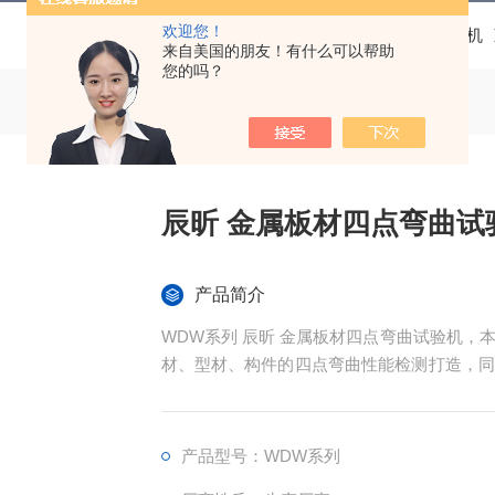
欢迎您！
当前位置：
首页
产品中心
电子万能试验机
来自美国的朋友！有什么可以帮助
您的吗？
辰昕 金属板材四点弯曲试
产品简介
WDW系列 辰昕 金属板材四点弯曲试验机
材、型材、构件的四点弯曲性能检测打造，同
大试验力 100kN 以内，标配四点弯曲专
度、断裂载荷等力学指标，符合 GB/T、IS
建材等行业的核心力学检测设备。
产品型号：WDW系列