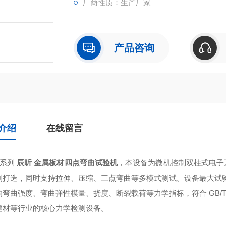
厂商性质：生产厂家
产品咨询
介绍
在线留言
W系列
辰昕 金属板材四点弯曲试验机
，本设备为微机控制双柱式电子
测打造，同时支持拉伸、压缩、三点弯曲等多模式测试。设备最大试验力
的弯曲强度、弯曲弹性模量、挠度、断裂载荷等力学指标，符合 GB/T
建材等行业的核心力学检测设备。