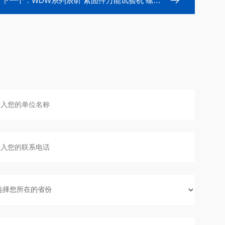
下一个：
WDW系列辰昕 紧固件万能试验机 螺栓抗拉强度检测