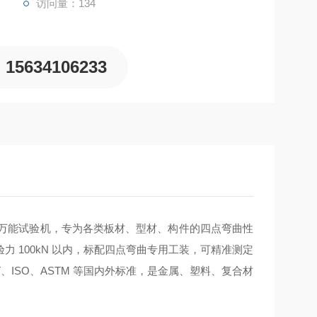
访问量：134
15634106233
万能试验机，专为各类板材、型材、构件的四点弯曲性
 100kN 以内，标配四点弯曲专用工装，可精准测定
、ISO、ASTM 等国内外标准，是金属、塑料、复合材