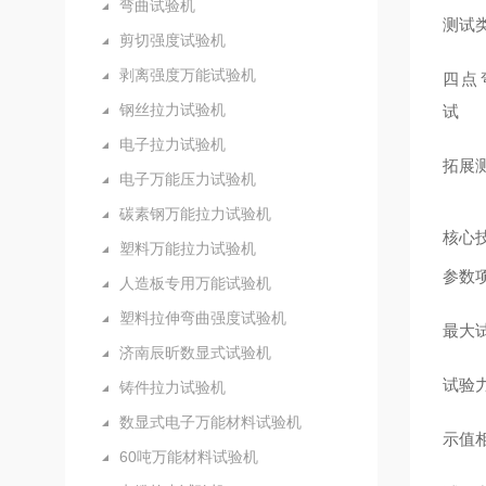
弯曲试验机
测试
剪切强度试验机
剥离强度万能试验机
四点
钢丝拉力试验机
试
电子拉力试验机
拓展
电子万能压力试验机
碳素钢万能拉力试验机
核心
塑料万能拉力试验机
参数
人造板专用万能试验机
塑料拉伸弯曲强度试验机
最大
济南辰昕数显式试验机
试验
铸件拉力试验机
数显式电子万能材料试验机
示值
60吨万能材料试验机