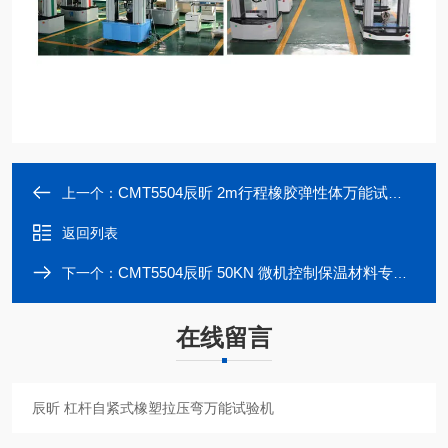
CMT5504辰昕 2m行程橡胶弹性体万能试验机
上一个：
返回列表
CMT5504辰昕 50KN 微机控制保温材料专用万能试验机
下一个：
在线留言