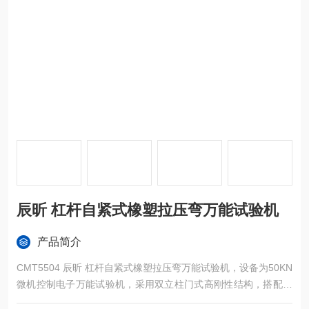
辰昕 杠杆自紧式橡塑拉压弯万能试验机
产品简介
CMT5504 辰昕 杠杆自紧式橡塑拉压弯万能试验机，设备为50KN
微机控制电子万能试验机，采用双立柱门式高刚性结构，搭配杠
杆自紧式夹具，是集拉伸、压缩、弯曲、剪切、剥离等多种力学