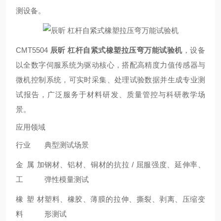
测设备。
CMT5504
辰昕 杠杆自紧式橡塑拉压弯万能试验机
，设备
以全数字伺服系统为驱动核心，搭配高精度力值传感器与
微机控制系统，可实时采集、处理试验数据并生成专业测
试报告，广泛服务于材料研发、质量管控与科研教学场
景。
应用领域
行业
典型测试场景
金属加
钢材、铝材、铜材的抗拉 / 屈服强度、延伸率、
工
弹性模量测试
橡塑材
塑料、橡胶、薄膜的拉伸、撕裂、剥离、压缩变
料
形测试