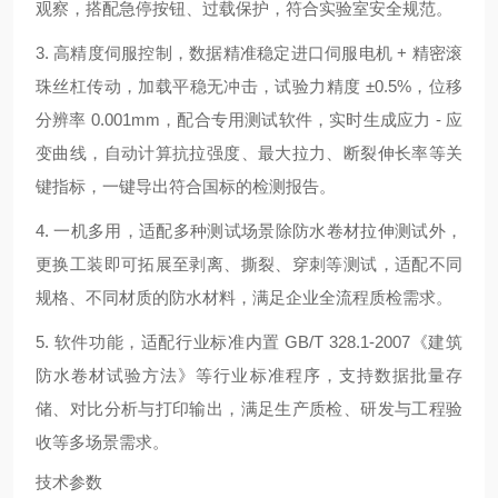
观察，搭配急停按钮、过载保护，符合实验室安全规范。
3. 高精度伺服控制，数据精准稳定进口伺服电机 + 精密滚
珠丝杠传动，加载平稳无冲击，试验力精度 ±0.5%，位移
分辨率 0.001mm，配合专用测试软件，实时生成应力 - 应
变曲线，自动计算抗拉强度、最大拉力、断裂伸长率等关
键指标，一键导出符合国标的检测报告。
4. 一机多用，适配多种测试场景除防水卷材拉伸测试外，
更换工装即可拓展至剥离、撕裂、穿刺等测试，适配不同
规格、不同材质的防水材料，满足企业全流程质检需求。
5. 软件功能，适配行业标准内置 GB/T 328.1-2007《建筑
防水卷材试验方法》等行业标准程序，支持数据批量存
储、对比分析与打印输出，满足生产质检、研发与工程验
收等多场景需求。
技术参数