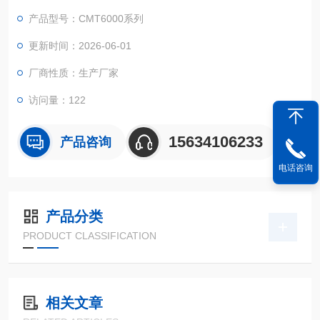
机闭环伺服控制，搭配气动夹具系统与全封闭安全防护门，可高
产品型号：CMT6000系列
效完成防水卷材的拉伸、剥离、撕裂、热老化后拉伸等全项目力
学测试，数据采集精准、操作安全便捷，是防水建材生产企业、
更新时间：2026-06-01
工程质检站、第三方检测机构的核心标配设备。
厂商性质：生产厂家
访问量：122
15634106233
产品咨询
电话咨询
产品分类
PRODUCT CLASSIFICATION
相关文章