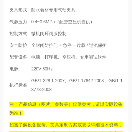
夹具形式
防水卷材专用气动夹具
气源压力
0.4~0.6MPa（配套空压机提供）
控制方式
微机闭环伺服控制
安全防护
全封闭防护门 + 急停 + 过载 / 过流保护
配套设备
电脑、打印机、空压机、专用测试软件
电源
220V 50Hz
GB/T 328.1-2007、GB/T 17642-2008、GB/T 1
执行标准
3773-2008
注：产品信息（图片、参数等）仅供参考，请以实际设备
为准！
如需了解设备报价、夹具定制方案或获取详细技术资料，