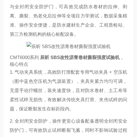
与全封闭安全防护门，可高效完成防水卷材的拉伸、剥
离、撕裂、热老化后拉伸等全项目力学测试，数据采集精
准、操作安全便捷，是防水建材生产企业、工程质检站、
第三方检测机构的核心标配设备。
CMT6000系列
辰昕 SBS改性沥青卷材撕裂强度试验机
，
核心特点
1. 气动夹具系统，高效防打滑配套专用气动夹具 + 空压机
（图中蓝色空压机为气源装置），夹具夹紧力均匀可调，
无需手动拧螺丝，装夹速度快，且对防水卷材、土工布等
柔性试样无损伤，有效解决传统夹具打滑、夹伤试样的问
题，保证断裂发生在标距段内。
2. 全封闭安全防护，操作更安心设备配备透明全封闭安全
防护门，可有效防止试样断裂飞溅，同时不影响试验过程