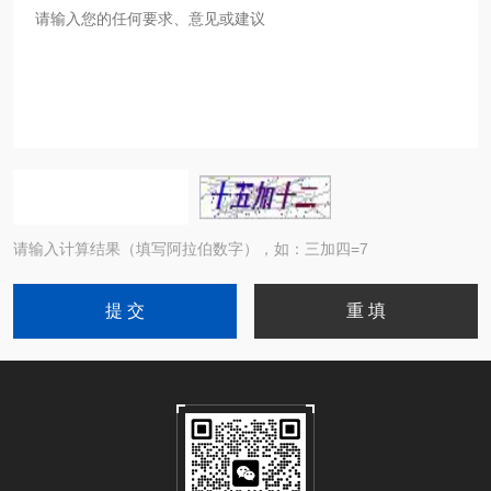
请输入计算结果（填写阿拉伯数字），如：三加四=7