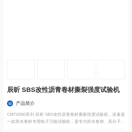
辰昕 SBS改性沥青卷材撕裂强度试验机
产品简介
CMT6000系列 辰昕 SBS改性沥青卷材撕裂强度试验机，设备是
一款防水卷材专用电子万能试验机，是专为防水卷材、高分子防
水材料、土工布等材料设计的高精度力学检测设备。设备采用微