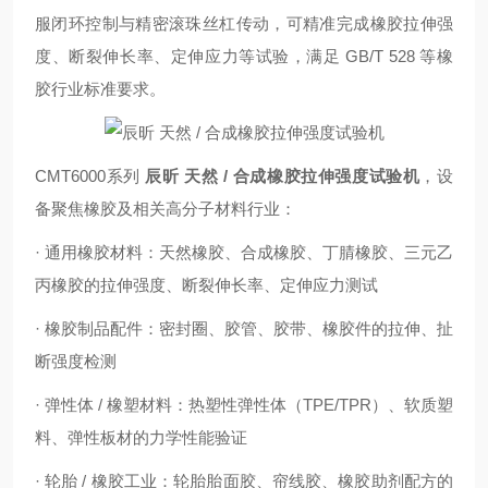
服闭环控制与精密滚珠丝杠传动，可精准完成橡胶拉伸强
度、断裂伸长率、定伸应力等试验，满足 GB/T 528 等橡
胶行业标准要求。
CMT6000系列
辰昕 天然 / 合成橡胶拉伸强度试验机
，设
备聚焦橡胶及相关高分子材料行业：
· 通用橡胶材料：天然橡胶、合成橡胶、丁腈橡胶、三元乙
丙橡胶的拉伸强度、断裂伸长率、定伸应力测试
· 橡胶制品配件：密封圈、胶管、胶带、橡胶件的拉伸、扯
断强度检测
· 弹性体 / 橡塑材料：热塑性弹性体（TPE/TPR）、软质塑
料、弹性板材的力学性能验证
· 轮胎 / 橡胶工业：轮胎胎面胶、帘线胶、橡胶助剂配方的