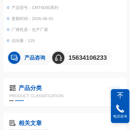
拉伸夹具与大变形引伸计，采用伺服闭环控制与精密滚珠丝杠传
产品型号：CMT6000系列
动，可精准完成橡胶拉伸强度、断裂伸长率、定伸应力等试验，
满足 GB/T 528 等橡胶行业标准要求。
更新时间：2026-06-01
厂商性质：生产厂家
访问量：125
15634106233
产品咨询
产品分类
PRODUCT CLASSIFICATION
电话咨询
相关文章