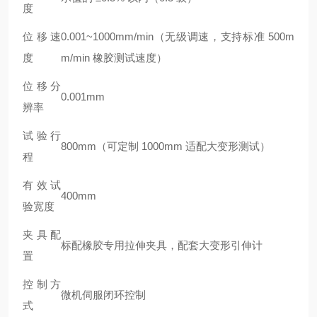
度
位移速
0.001~1000mm/min（无级调速，支持标准 500m
度
m/min 橡胶测试速度）
位移分
0.001mm
辨率
试验行
800mm（可定制 1000mm 适配大变形测试）
程
有效试
400mm
验宽度
夹具配
标配橡胶专用拉伸夹具，配套大变形引伸计
置
控制方
微机伺服闭环控制
式