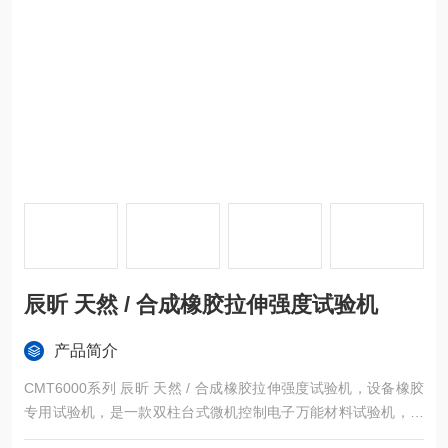
辰昕 天然 / 合成橡胶拉伸强度试验机
产品简介
CMT6000系列 辰昕 天然 / 合成橡胶拉伸强度试验机，设备橡胶
专用试验机，是一款双柱台式微机控制电子万能材料试验机，专
为橡胶、弹性体等高分子材料力学测试设计。设备标配橡胶专用