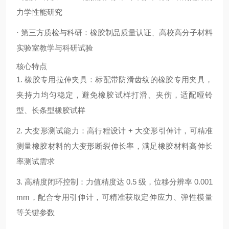
力学性能研究
· 第三方质检与科研：橡胶制品质量认证、高校高分子材料
实验室教学与科研试验
核心特点
1. 橡胶专用拉伸夹具：标配带防滑齿纹的橡胶专用夹具，
夹持力均匀稳定，避免橡胶试样打滑、夹伤，适配哑铃
型、长条型橡胶试样
2. 大变形测试能力：高行程设计 + 大变形引伸计，可精准
测量橡胶材料的大变形断裂伸长率，满足橡胶材料高伸长
率测试需求
3. 高精度闭环控制：力值精度达 0.5 级，位移分辨率 0.001
mm，配合专用引伸计，可精准获取定伸应力、弹性模量
等关键参数