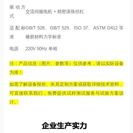
驱动方
交流伺服电机 + 精密滚珠丝杠
式
适配标
GB/T 528、GB/T 529、ISO 37、ASTM D412 等
准
橡胶材料力学标准
电源
220V 50Hz 单相
注：产品信息（图片、参数等）仅供参考，请以实际设备
为准！
如需了解设备报价、夹具定制方案或获取详细技术资料，
可直接联系我们，免费提供试样测试服务与试验方案设
计。