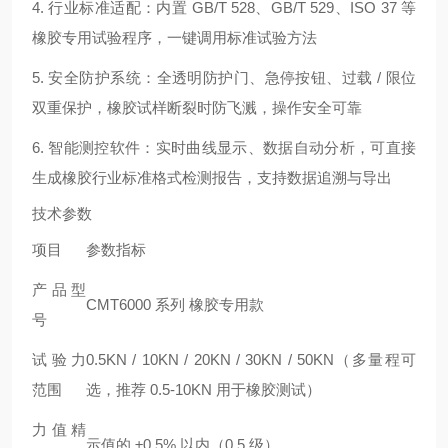
4. 行业标准适配：内置 GB/T 528、GB/T 529、ISO 37 等
橡胶专用试验程序，一键调用标准试验方法
5. 安全防护系统：全透明防护门、急停按钮、过载 / 限位
双重保护，橡胶试样断裂时防飞溅，操作安全可靠
6. 智能测控软件：实时曲线显示、数据自动分析，可直接
生成橡胶行业标准格式检测报告，支持数据追溯与导出
技术参数
项目
参数指标
产品型
CMT6000 系列 橡胶专用款
号
试验力
0.5KN / 10KN / 20KN / 30KN / 50KN（多量程可
范围
选，推荐 0.5-10KN 用于橡胶测试）
力值精
示值的 ±0.5% 以内（0.5 级）